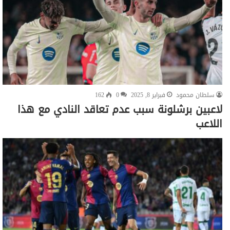
سلطان محمود
فبراير 8, 2025
0
162
لاعبين برشلونة سبب عدم تعاقد النادي مع هذا
اللاعب