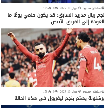
سلطان محمود
فبراير 19, 2025
0
175
نجم ريال مدريد السابق: قد يكون حلمي يومًا ما
العودة إلى الفريق الأبيض
سلطان محمود
فبراير 19, 2025
0
158
برشلونة يهتم بنجم ليفربول في هذه الحالة