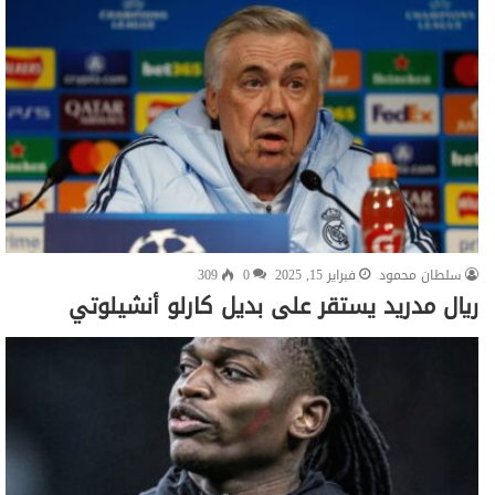
سلطان محمود
فبراير 15, 2025
0
309
ريال مدريد يستقر على بديل كارلو أنشيلوتي