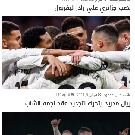
لاعب جزائري علي رادر ليفربول
سلطان محمود
فبراير 9, 2025
0
112
ريال مدريد يتحرك لتجديد عقد نجمه الشاب