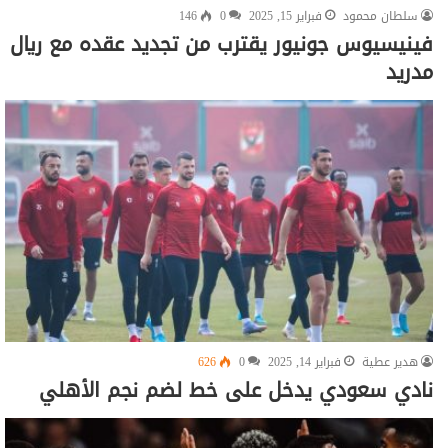
سلطان محمود
فبراير 15, 2025
0
146
فينيسيوس جونيور يقترب من تجديد عقده مع ريال
مدريد
هدير عطية
فبراير 14, 2025
0
626
نادي سعودي يدخل على خط لضم نجم الأهلي