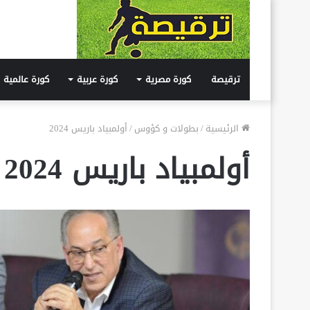
ترقيصة
كورة مصرية
كورة عربية
كورة عالمية
الرئيسية
/
بطولات و كؤوس
/
أولمبياد باريس 2024
أولمبياد باريس 2024