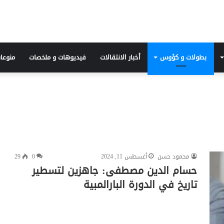
بطولات و كؤوس
أخبار الانتقالات
فيديوهات و ملخصات
منوعا
محمود حسن
أغسطس 11, 2024
0
29
حسام الدين مصطفى: جاهزين لتسطير
تاريخ في الدورة البارالمبية