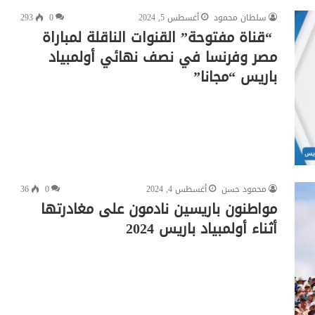
سلطان محمود
أغسطس 5, 2024
0
293
“قناة مفتوحة” القنوات الناقلة لمباراة
مصر وفرنسا في نصف نهائي أولمبياد
باريس “مجانا”
محمود حسن
أغسطس 4, 2024
0
36
مواطنون باريسين نادمون على مغادرتها
أثناء أولمبياد باريس 2024