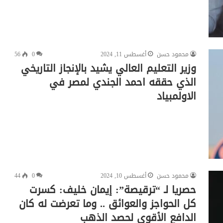
محمود حسن
أغسطس 11, 2024
0
56
وزير التعليم العالي يشيد بالإنجاز التاريخي
الذي حققه احمد الجندي لمصر في
الاولمبياد
محمود حسن
أغسطس 10, 2024
0
44
حصريا لـ “ترقيصة”: إيمان خليف: كسرت
كل الحواجز والعوائق .. وما تعرضت له كان
الدافع الأقوي لحصد الذهب