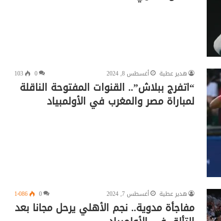
هدير عطية
أغسطس 8, 2024
0
103
“اتفرج ببلاش”.. القنوات المفتوحة الناقلة
لمباراة مصر والمغرب في الأولمبياد
هدير عطية
أغسطس 7, 2024
0
1٬086
مفاجأة مدوية.. نجم الأهلي يرحل مجانا بعد