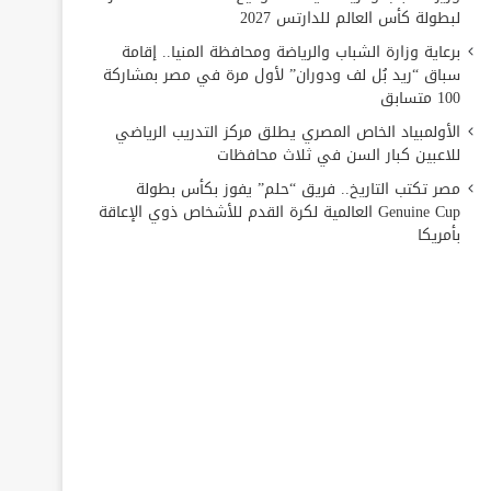
لبطولة كأس العالم للدارتس 2027
برعاية وزارة الشباب والرياضة ومحافظة المنيا.. إقامة
سباق “ريد بُل لف ودوران” لأول مرة في مصر بمشاركة
100 متسابق
الأولمبياد الخاص المصري يطلق مركز التدريب الرياضي
للاعبين كبار السن في ثلاث محافظات
مصر تكتب التاريخ.. فريق “حلم” يفوز بكأس بطولة
Genuine Cup العالمية لكرة القدم للأشخاص ذوي الإعاقة
بأمريكا