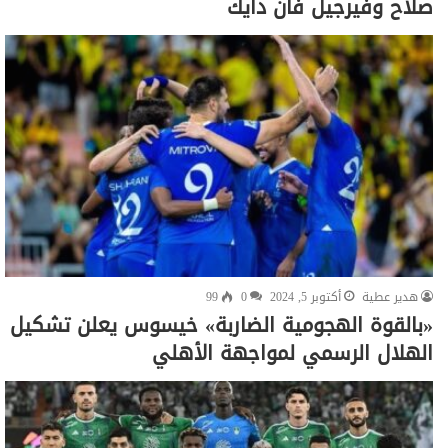
صلاح وفيرجيل فان دايك
هدير عطية
أكتوبر 5, 2024
0
99
«بالقوة الهجومية الضاربة» خيسوس يعلن تشكيل
الهلال الرسمي لمواجهة الأهلي