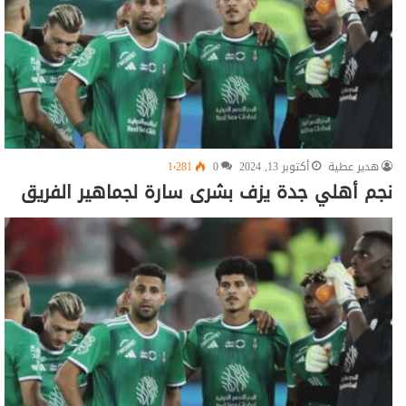
هدير عطية
أكتوبر 13, 2024
0
1٬281
نجم أهلي جدة يزف بشرى سارة لجماهير الفريق