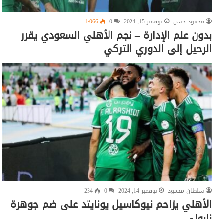
محمود حسن
نوفمبر 15, 2024
0
1٬066
بدون علم الإدارة – نجم الأهلي السعودي يقرر
الرحيل إلى الدوري التركي
سلطان محمود
نوفمبر 14, 2024
0
234
الأهلي يزاحم نيوكاسيل يونايتد على ضم جوهرة
نابولي