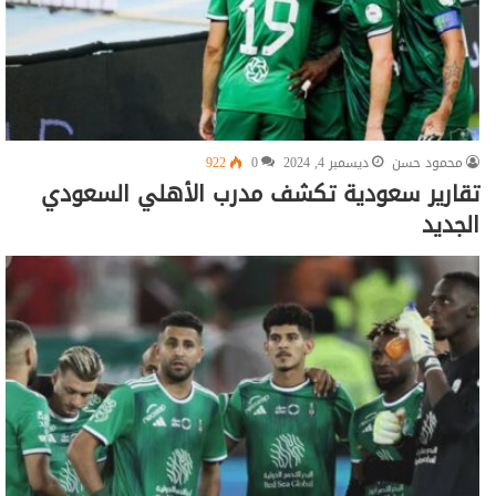
محمود حسن
ديسمبر 4, 2024
0
922
تقارير سعودية تكشف مدرب الأهلي السعودي
الجديد