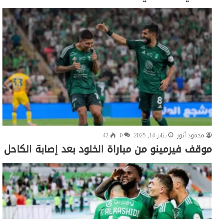
محمود أنور
يناير 14, 2025
0
42
موقف فيرمينو من مباراة الخلود بعد إصابة الكاحل