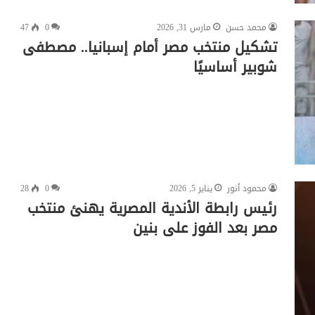
محمد حسن
مارس 31, 2026
0
47
تشكيل منتخب مصر أمام إسبانيا.. مصطفى
شوبير أساسيًا
محمود أنور
يناير 5, 2026
0
28
رئيس رابطة الأندية المصرية يهنئ منتخب
مصر بعد الفوز على بنين