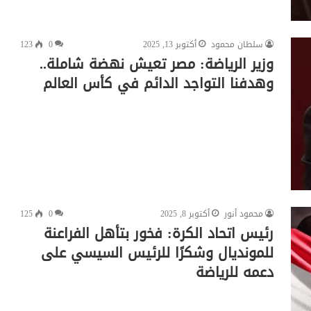
سلطان محمود
أكتوبر 13, 2025
0
123
وزير الرياضة: مصر تعيش نهضة شاملة..
وهدفنا التواجد الدائم في كأس العالم
محمود أنور
أكتوبر 8, 2025
0
125
رئيس اتحاد الكرة: فخور بتأهل الفراعنة
للمونديال وشكرًا للرئيس السيسي على
دعمه للرياضة