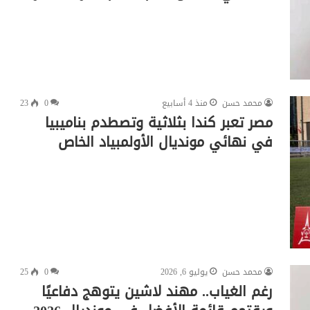
محمد حسن
منذ 4 أسابيع
0
23
مصر تعبر كندا بثلاثية وتصطدم بناميبيا
في نهائي مونديال الأولمبياد الخاص
محمد حسن
يوليو 6, 2026
0
25
رغم الغياب.. مهند لاشين يتوهج دفاعيًا