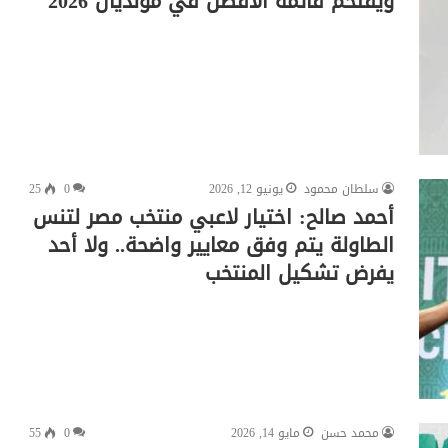
ويقتحم قائمة الأفضل في مونديال 2026
سلطان محمود
يونيو 12, 2026
0
25
أحمد صالح: اختيار لاعبي منتخب مصر لتنس
الطاولة يتم وفق معايير واضحة.. ولا أحد
يفرض تشكيل المنتخب
محمد حسن
مايو 14, 2026
0
55