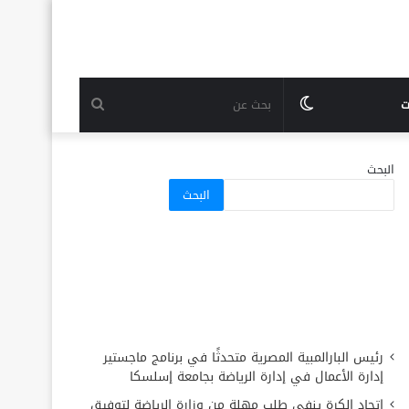
الوضع
بحث
ت
المظلم
عن
البحث
البحث
رئيس البارالمبية المصرية متحدثًا في برنامج ماجستير
إدارة الأعمال في إدارة الرياضة بجامعة إسلسكا
اتحاد الكرة ينفي طلب مهلة من وزارة الرياضة لتوفيق