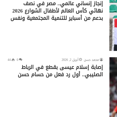
إنجاز إنساني عالمي.. مصر في نصف
نهائي كأس العالم لأطفال الشوارع 2026
بدعم من أسباير للتنمية المجتمعية ونفس
محمد حسن
أبريل 2, 2026
0
44
إصابة إسلام عيسى بقطع في الرباط
الصليبي.. أول رد فعل من حسام حسن