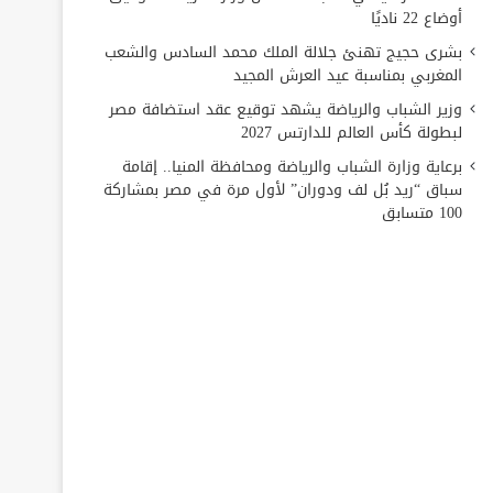
أوضاع 22 ناديًا
بشرى حجيج تهنئ جلالة الملك محمد السادس والشعب
المغربي بمناسبة عيد العرش المجيد
وزير الشباب والرياضة يشهد توقيع عقد استضافة مصر
لبطولة كأس العالم للدارتس 2027
برعاية وزارة الشباب والرياضة ومحافظة المنيا.. إقامة
سباق “ريد بُل لف ودوران” لأول مرة في مصر بمشاركة
100 متسابق