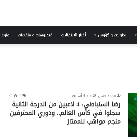
بطولات و كؤوس
أخبار الانتقالات
فيديوهات و ملخصات
منوعا
محمد حسن
منذ 4 أسابيع
0
42
رضا السنباطي: 4 لاعبين من الدرجة الثانية
سجلوا في كأس العالم.. ودوري المحترفين
منجم مواهب للممتاز