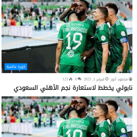
كورة عالمية
محمود أنور
فبراير 1, 2025
0
123
نابولي يخطط لاستعارة نجم الأهلي السعودي