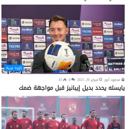
كورة عربية
محمود أنور
فبراير 20, 2025
0
43
يايسله يحدد بديل إيبانيز قبل مواجهة ضمك