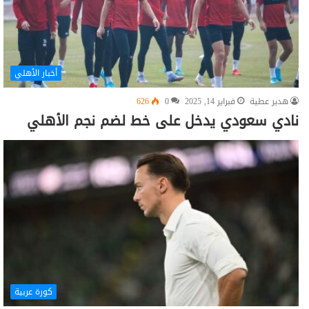
أخبار الأهلي
هدير عطية
فبراير 14, 2025
0
626
نادي سعودي يدخل على خط لضم نجم الأهلي
كورة عربية