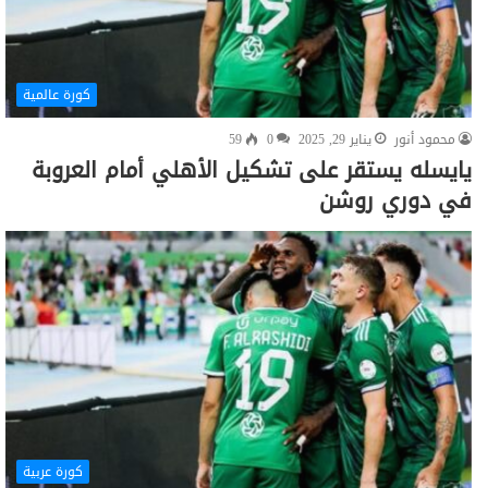
كورة عالمية
محمود أنور
يناير 29, 2025
0
59
يايسله يستقر على تشكيل الأهلي أمام العروبة
في دوري روشن
كورة عربية