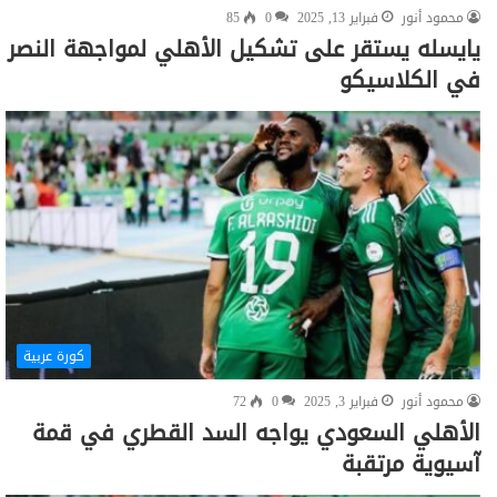
محمود أنور
فبراير 13, 2025
0
85
يايسله يستقر على تشكيل الأهلي لمواجهة النصر
في الكلاسيكو
كورة عربية
محمود أنور
فبراير 3, 2025
0
72
الأهلي السعودي يواجه السد القطري في قمة
آسيوية مرتقبة