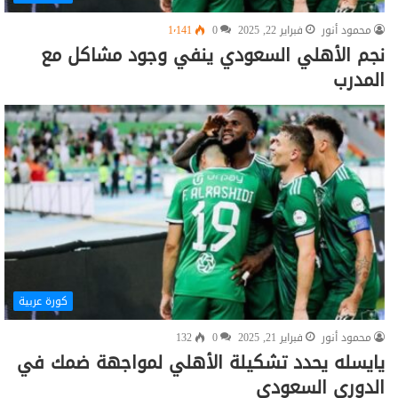
محمود أنور
فبراير 22, 2025
0
1٬141
نجم الأهلي السعودي ينفي وجود مشاكل مع
المدرب
كورة عربية
محمود أنور
فبراير 21, 2025
0
132
يايسله يحدد تشكيلة الأهلي لمواجهة ضمك في
الدوري السعودي