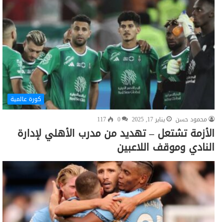
كورة عالمية
محمود حسن
يناير 17, 2025
0
117
الأزمة تشتعل – تهديد من مدرب الأهلي لإدارة
النادي وموقف اللاعبين