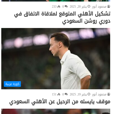
محمود أنور
يناير 20, 2025
0
233
تشكيل الأهلي المتوقع لملاقاة الاتفاق في
دوري روشن السعودي
كورة عربية
محمود أنور
يناير 19, 2025
0
151
موقف يايسله من الرحيل عن الأهلي السعودي