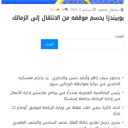
سلطان محمود
سبتمبر 9, 2024
0
931
بوبيندزا يحسم موقفه من الانتقال إلى الزمالك
البحث
البحث
بحضور سيف زاهر وأحمد حسن والحضري.. زد يختتم معسكره
الخارجي في تركيا بمواجهة كوجالي سبور
رئيس البارالمبية المصرية متحدثًا في برنامج ماجستير إدارة الأعمال
في إدارة الرياضة بجامعة إسلسكا
اتحاد الكرة ينفي طلب مهلة من وزارة الرياضة لتوفيق أوضاع 22
ناديًا
بشرى حجيج تهنئ جلالة الملك محمد السادس والشعب المغربي