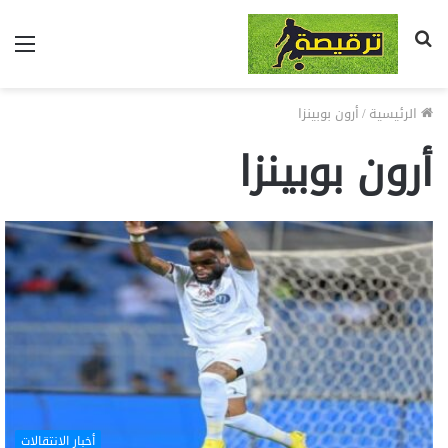
بحث
الق
عن
الرئيسية
/
أرون بوبينزا
أرون بوبينزا
أخبار الانتقالات