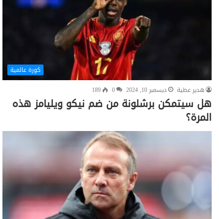
كورة عالمية
هدير عطية
ديسمبر 10, 2024
0
189
هل سيتمكن برشلونة من ضم نيكو ويليامز هذه
المرة؟