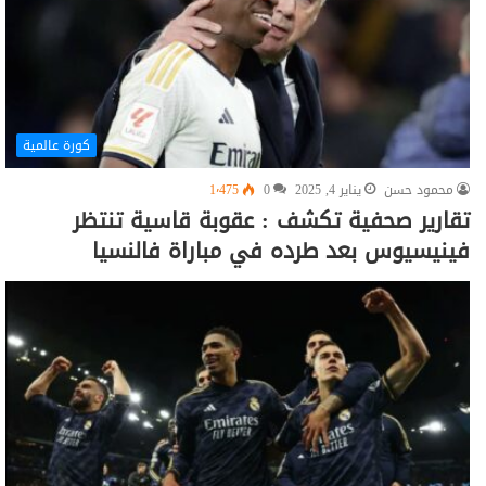
كورة عالمية
محمود حسن
يناير 4, 2025
0
1٬475
تقارير صحفية تكشف : عقوبة قاسية تنتظر
فينيسيوس بعد طرده في مباراة فالنسيا