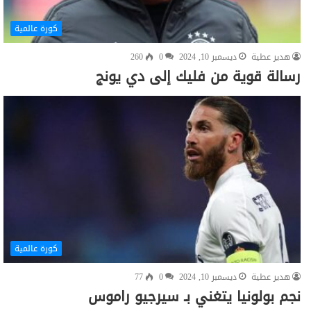
كورة عالمية
هدير عطية
ديسمبر 10, 2024
0
260
رسالة قوية من فليك إلى دي يونج
كورة عالمية
هدير عطية
ديسمبر 10, 2024
0
77
نجم بولونيا يتغني بـ سيرجيو راموس