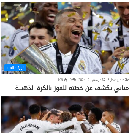
كورة عالمية
هدير عطية
ديسمبر 9, 2024
0
109
مبابي يكشف عن خطته للفوز بالكرة الذهبية