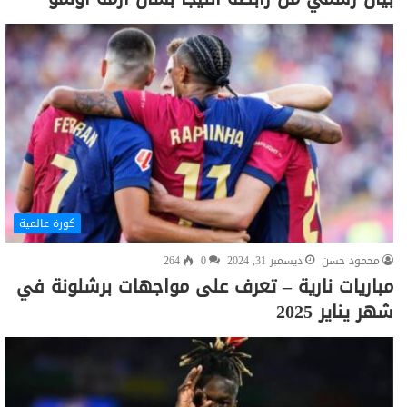
كورة عالمية
محمود حسن
ديسمبر 31, 2024
0
264
مباريات نارية – تعرف على مواجهات برشلونة في
شهر يناير 2025