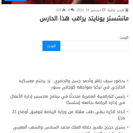
هدير عطية
ديسمبر 18, 2024
0
316
مانشستر يونايتد يراقب هذا الحارس
البحث
البحث
بحضور سيف زاهر وأحمد حسن والحضري.. زد يختتم معسكره
الخارجي في تركيا بمواجهة كوجالي سبور
رئيس البارالمبية المصرية متحدثًا في برنامج ماجستير إدارة الأعمال
في إدارة الرياضة بجامعة إسلسكا
اتحاد الكرة ينفي طلب مهلة من وزارة الرياضة لتوفيق أوضاع 22
ناديًا
بشرى حجيج تهنئ جلالة الملك محمد السادس والشعب المغربي