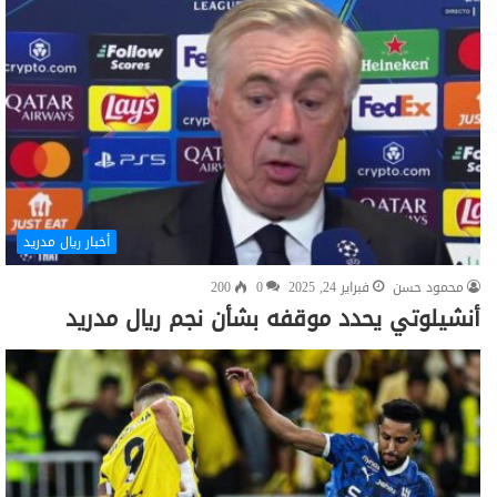
أخبار ريال مدريد
محمود حسن
فبراير 24, 2025
0
200
أنشيلوتي يحدد موقفه بشأن نجم ريال مدريد