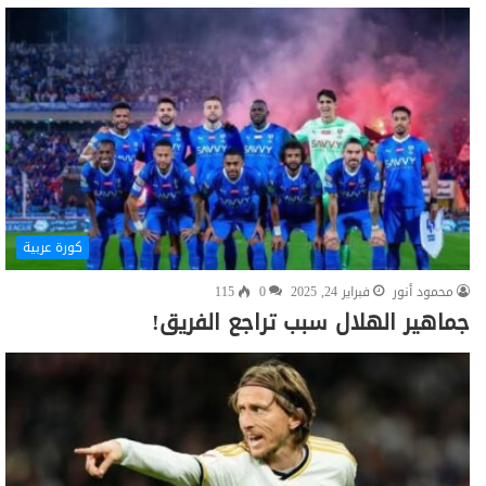
كورة عربية
محمود أنور
فبراير 24, 2025
0
115
جماهير الهلال سبب تراجع الفريق!