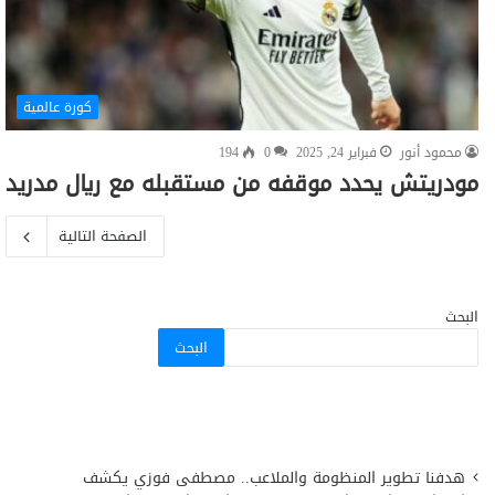
كورة عالمية
محمود أنور
فبراير 24, 2025
0
194
مودريتش يحدد موقفه من مستقبله مع ريال مدريد
الصفحة التالية
البحث
البحث
هدفنا تطوير المنظومة والملاعب.. مصطفى فوزي يكشف