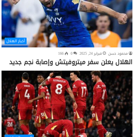
أخبار الهلال
محمود حسن
فبراير 24, 2025
0
166
الهلال يعلن سفر ميتروفيتش وإصابة نجم جديد