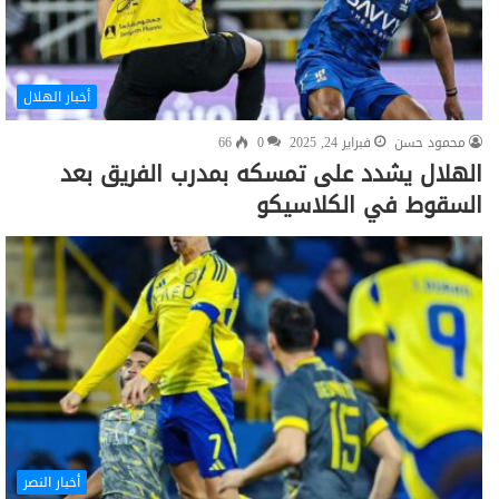
أخبار الهلال
محمود حسن
فبراير 24, 2025
0
66
الهلال يشدد على تمسكه بمدرب الفريق بعد
السقوط في الكلاسيكو
أخبار النصر