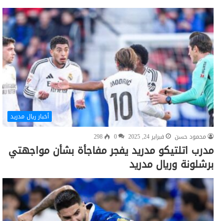
أخبار ريال مدريد
محمود حسن
فبراير 24, 2025
0
298
مدرب اتلتيكو مدريد يفجر مفاجأة بشأن مواجهتي
برشلونة وريال مدريد