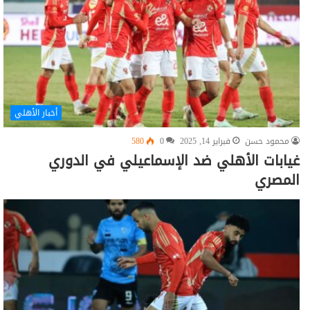
أخبار الأهلي
محمود حسن
فبراير 14, 2025
0
580
غيابات الأهلي ضد الإسماعيلي في الدوري
المصري