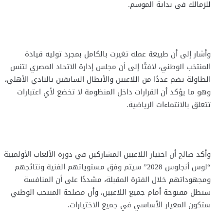
للزمالك في بداية الموسم.
وأشار إلى أن طبيعة عمله تغيرت بالكامل بمجرد توليه قيادة
المنتخب الوطني، لافتًا إلى أن مجلس إدارة الاتحاد المصري لتنس
الطاولة يضم عددًا من اللاعبين والأبطال السابقين بالنادي الأهلي،
وهو ما يؤكد أن القرارات داخل المنظومة لا تخضع لأي اعتبارات
تتعلق بالانتماءات الرياضية.
وأكد صالح أن اختيار اللاعبين المشاركين في دورة الألعاب الأولمبية
“لوس أنجلوس 2028” سيتم وفق مستوياتهم الفنية ونتائجهم
ومجهوداتهم خلال الفترة المقبلة، مشددًا على أن المنافسة
ستظل مفتوحة أمام جميع اللاعبين، وأن مصلحة المنتخب الوطني
ستكون المعيار الأساسي في جميع الاختيارات.