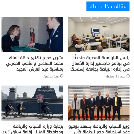
مقالات ذات صلة
رئيس البارالمبية المصرية متحدثًا
بشرى حجيج تهنئ جلالة الملك
في برنامج ماجستير إدارة الأعمال
محمد السادس والشعب المغربي
في إدارة الرياضة بجامعة إسلسكا
بمناسبة عيد العرش المجيد
منذ 11 ساعة
منذ يومين
وزير الشباب والرياضة يشهد توقيع
برعاية وزارة الشباب والرياضة
عقد استضافة مصر لبطولة كأس
ومحافظة المنيا.. إقامة سباق “ريد