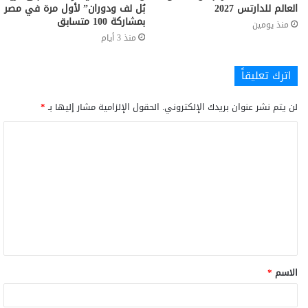
العالم للدارتس 2027
بُل لف ودوران” لأول مرة في مصر
بمشاركة 100 متسابق
منذ يومين
منذ 3 أيام
اترك تعليقاً
لن يتم نشر عنوان بريدك الإلكتروني.
الحقول الإلزامية مشار إليها بـ
*
الاسم
*