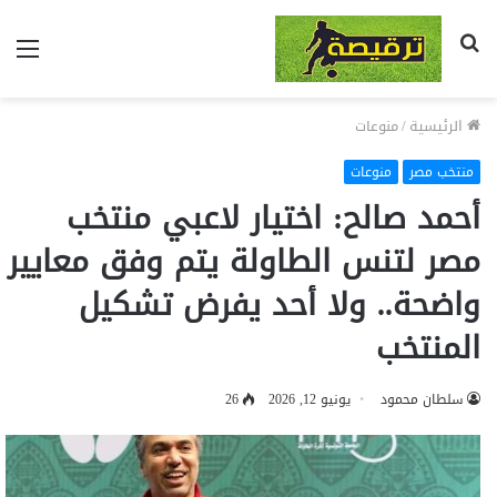
بحث
الق
عن
الرئيسية
/
منوعات
منتخب مصر
منوعات
أحمد صالح: اختيار لاعبي منتخب
مصر لتنس الطاولة يتم وفق معايير
واضحة.. ولا أحد يفرض تشكيل
المنتخب
سلطان محمود
يونيو 12, 2026
26