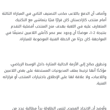
وأضاف أن الدفع باللاعب صاحب التصنيف الثاني في المباراة الثالثة
أمام منتخب كازاخستان كان قرارًا فنيًا يتماشى مع التكتيك
المتعارف عليه في اللعبة بهدف منح المنتخب أفضلية التقدم
بنتيجة 2-1، موضحًا أن وجود عمر عصر كأعلى اللاعبين تصنيفًا في
المواجهة كان جزءًا من الخطة الفنية الموضوعة للمباراة.
وتطرق صالح إلى الأزمة الحالية المثارة داخل الوسط الرياضي،
مؤكدًا أنها ترتبط بملف المديونيات المستحقة على بعض اللاعبين
واللاعبات، ولا علاقة لها على الإطلاق باختيارات المنتخب أو قراراته
الفنية.
وأوضح أن الاتحاد المصري لتنس الطاولة بدأ مطالبة عدد من