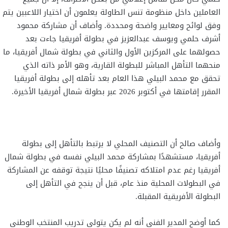
العاملين داخل منظومة تنس الطاولة يعلمون أن اختيار اللاعبين يتم
وفق لوائح ومعايير واضحة ومحددة. وأضاف أن مشاركة محمود
أشرف حلمي ويوسف عبدالعزيز في بطولة أفريقيا جاءت بعد
حصولهما على المركزين الأول والثاني في بطولة شمال أفريقيا، ما
منحهما التأهل المباشر للبطولة القارية، وهو الأمر ذاته الذي
تحقق مع محمد البيلي هذا العام بعد تأهله إلى بطولة أفريقيا
المقرر إقامتها في أكتوبر 2026 عبر بطولة شمال أفريقيا الأخيرة.
وأضاف صالح أن التصنيف المحلي لا يرتبط بالتأهل إلى بطولة
أفريقيا، مستشهدًا بمشاركة محمد البيلي نفسه في بطولة شمال
أفريقيا رغم عدم امتلاكه تصنيفًا محليًا نتيجة توقفه عن المشاركة
في البطولات المحلية منذ عام، قبل أن ينجح في التأهل إلى
البطولة الأفريقية المقبلة.
كما أوضح المدير الفني أنه لم يكن يتولى تدريب المنتخب الوطني