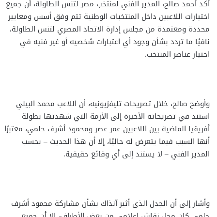
أكد أحمد صالح، المدير الفني لمنتخب مصر لتنس الطاولة، أن جميع
اختيارات اللاعبين داخل المنتخبات الوطنية تتم وفق أسس ومعايير
محددة ومعتمدة من مجلس إدارة الاتحاد المصري لتنس الطاولة،
نافيًا ما تردد بشأن وجود أي اعتبارات شخصية أو غير فنية في
اختيار عناصر المنتخب.
وأوضح صالح، خلال تصريحات تليفزيونية، أن اللاعب محمد البيلي
استند في تصريحاته الأخيرة إلى الأزمة التي شهدتها بطولة
أفريقيا الماضية بين اللاعبين عمر عصر ومحمود أشرف حلمي، معتبرًا
أنها السبب فيما يتعرض له حاليًا، إلا أن هذا الحديث – بحسب
المدير الفني – لا يستند إلى أي وقائع حقيقية.
وأشار إلى أن الجدل الذي أثير آنذاك بشأن مشاركة محمود أشرف
حلمي كان محل نقاش إعلامي من بعض الأطراف، إلا أن جميع