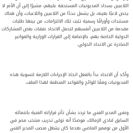
اللاعبين بسداد المديونيات المستحقة عليهم، مشيرًا إلى أن الأمر لا
يخص لاعبًا بعينه، بل يشمل عددًا من اللاعبين واللاعبات، وأن هناك
مستندات وأوراقًا رسمية تثبت تلك الالتزامات، من بينها طلبات
مقدمة من اللاعبين أنفسهم لتحمل الاتحاد نفقات بعض المشاركات
الدولية الخاصة بهم، بالإضافة إلى القرارات الوزارية والفواتير
الصادرة عن الاتحاد الدولي.
وأكد أن الاتحاد بدأ بالفعل اتخاذ الإجراءات اللازمة لتسوية هذه
المديونيات وفقًا للوائح والقواعد المنظمة لهذا الملف.
ونفى المدير الفني ما تردد بشأن تأثر قراراته الفنية بانتمائه
السابق لنادي الزمالك، موضحًا أنه تولى تدريب منتخب مصر في
الأول من نوفمبر الماضي بعدما كان يشغل منصب المدير الفني