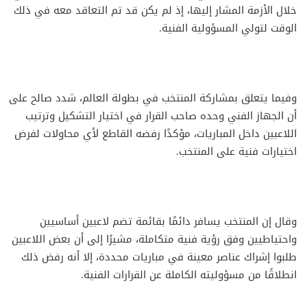
خلال الأزمة المشار إليها، إذ لم يكن قد تم التعاقد معه في ذلك
الوقت لتولي المسؤولية الفنية.
وفيما يتعلق بمشاركة المنتخب في بطولة العالم، شدد صالح على
أن الجهاز الفني وحده صاحب القرار في اختيار التشكيل وترتيب
اللاعبين داخل المباريات، مؤكدًا رفضه القاطع لأي محاولات لفرض
اختيارات فنية على المنتخب.
وقال إن المنتخب يسافر دائمًا بقائمة تضم لاعبين أساسيين
واحتياطيين وفق رؤية فنية متكاملة، مشيرًا إلى أن بعض اللاعبين
طلبوا إشراك عناصر معينة في مباريات محددة، إلا أنه رفض ذلك
انطلاقًا من مسؤوليته الكاملة عن القرارات الفنية.