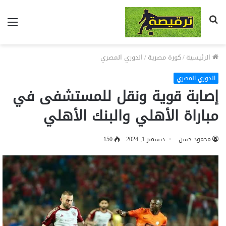
بحث
الق
عن
الرئيسية
/
كورة مصرية
/
الدوري المصري
الدوري المصري
إصابة قوية ونقل للمستشفى في
مباراة الأهلي والبنك الأهلي
محمود حسن
ديسمبر 1, 2024
150