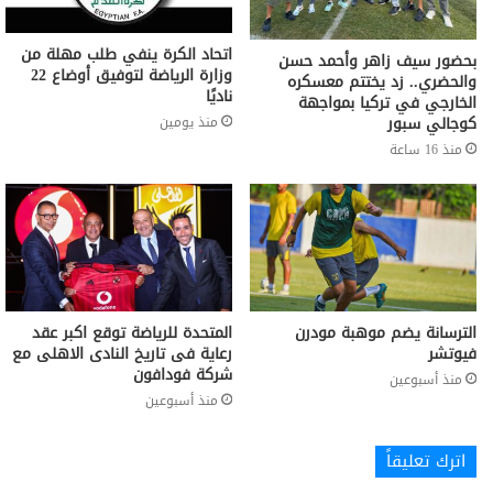
اتحاد الكرة ينفي طلب مهلة من
بحضور سيف زاهر وأحمد حسن
وزارة الرياضة لتوفيق أوضاع 22
والحضري.. زد يختتم معسكره
ناديًا
الخارجي في تركيا بمواجهة
كوجالي سبور
منذ يومين
منذ 16 ساعة
الترسانة يضم موهبة مودرن
المتحدة للرياضة توقع اكبر عقد
فيوتشر
رعاية فى تاريخ النادى الاهلى مع
شركة فودافون
منذ أسبوعين
منذ أسبوعين
اترك تعليقاً