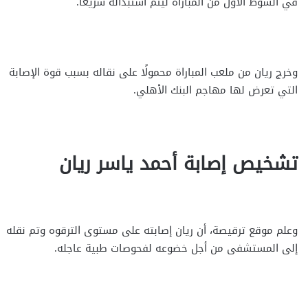
في الشوط الأول من المباراة ليتم استبداله سريعًا.
وخرج ريان من ملعب المباراة محمولًا على نقاله بسبب قوة الإصابة
التي تعرض لها مهاجم البنك الأهلي.
تشخيص إصابة أحمد ياسر ريان
وعلم موقع ترقيصة، أن ريان إصابته على مستوى الترقوه وتم نقله
إلى المستشفى من أجل خضوعه لفحوصات طبية عاجله.