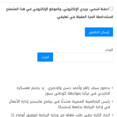
احفظ اسمي، بريدي الإلكتروني، والموقع الإلكتروني في هذا المتصفح
لاستخدامها المرة المقبلة في تعليقي.
البحث
البحث
بحضور سيف زاهر وأحمد حسن والحضري.. زد يختتم معسكره
الخارجي في تركيا بمواجهة كوجالي سبور
رئيس البارالمبية المصرية متحدثًا في برنامج ماجستير إدارة الأعمال
في إدارة الرياضة بجامعة إسلسكا
اتحاد الكرة ينفي طلب مهلة من وزارة الرياضة لتوفيق أوضاع 22