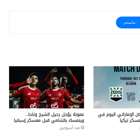
ماسنجر
ن الإماراتي اليوم في
عموتة يؤجل رحيل الشيخ وتاحا..
سكر تركيا
ويتمسك بالشامي قبل معسكر إسبانيا
منذ أسبوعين