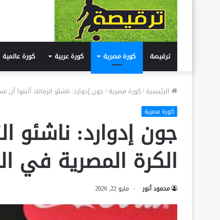
ترقيصة
كورة مصرية
كورة عربية
كورة عالمية
الرئيسية
/
كورة مصرية
/
جون إدوارد: ناشئو الزمالك أثبتوا أن 
كورة مصرية
جون إدوارد: ناشئو ال
الكرة المصرية في ال
محمود أنور
مايو 22, 2026