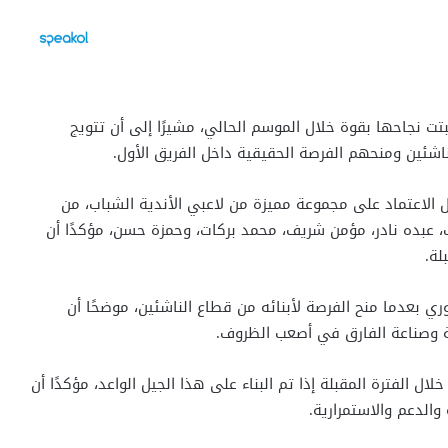
ثبتت نجاحها بقوة خلال الموسم الحالي، مشيرًا إلى أن تتويج
اشئين ومنحهم الفرصة الحقيقية داخل الفريق الأول.
ال الاعتماد على مجموعة مميزة من لاعبي الأندية الشباب، من
 عبده نادر، مؤمن شريف، محمد بركات، وحمزة حسن، مؤكدًا أن
لة.
ي بعدما منح الفرصة لأبنائه من قطاع الناشئين، موضحًا أن
ية وصناعة الفارق في أصعب الظروف.
ل الفترة المقبلة إذا تم البناء على هذا الجيل الواعد، مؤكدًا أن
والدعم والاستمرارية.