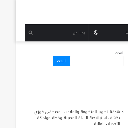
الوضع
بحث
ت
المظلم
عن
البحث
البحث
هدفنا تطوير المنظومة والملاعب.. مصطفى فوزي
يكشف استراتيجية السلة المصرية وخطة مواجهة
التحديات المالية