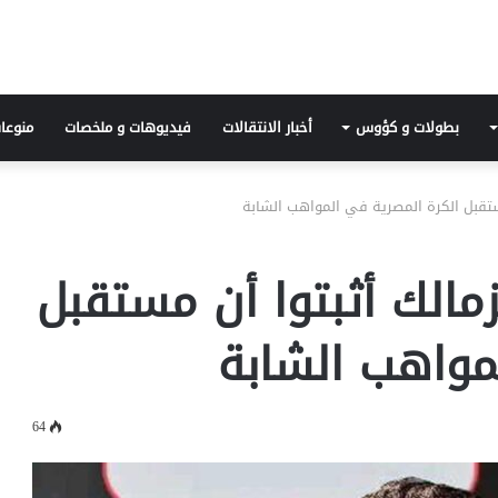
بطولات و كؤوس
أخبار الانتقالات
فيديوهات و ملخصات
منوعا
مستقبل الكرة المصرية في المواهب الشابة
زمالك أثبتوا أن مستقبل
مواهب الشابة
64