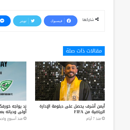
شاركها
فيسبوك
تويتر
مقالات ذات صلة
أيمن أشرف يحصل على دبلومة الإدارة
زد يواجه خورفكا
الرياضية من FIFA
أولى ودياته بمع
منذ 7 أيام
منذ أسبوع واحد