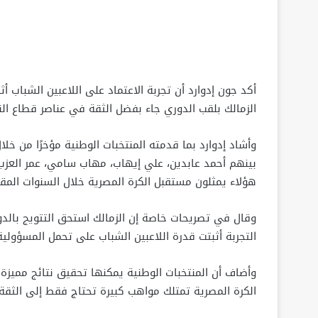
أكد جون إدوارد أن تجربة الاعتماد على اللاعبين الشباب أ
الزمالك بلقب الدوري جاء بفضل الثقة في عناصر قطاع الن
وأشاد إدوارد بما قدمته المنتخبات الوطنية مؤخرًا من خل
بينهم أحمد عابدين، علي إيهاب، مهاب سامي، عمر العزب،
هؤلاء يمثلون مستقبل الكرة المصرية خلال السنوات المقب
وقال في تصريحات خاصة إن الزمالك استحق التتويج بالدور
التجربة أثبتت قدرة اللاعبين الشباب على تحمل المسؤول
وأضاف أن المنتخبات الوطنية يمكنها تحقيق نتائج مميزة خلا
الكرة المصرية تمتلك مواهب كبيرة تحتاج فقط إلى الثقة 