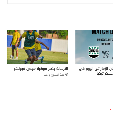
ن الإماراتي اليوم في
الترسانة يضم موهبة مودرن فيوتشر
سكر تركيا
منذ أسبوع واحد
ـ
*