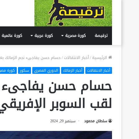
ترقيصة
كورة مصرية
كورة عربية
كورة عالمية
الرئيسية
/
أخبار الانتقالات
/
حسام حسن يفاجىء نجم الزمالك بعد
أخبار الانتقالات
أخبار الزمالك
الدوري المصري
سكور
كورة مصر
حسام حسن يفاجىء نج
لقب السوبر الإفريقي
سلطان محمود
سبتمبر 29, 2024