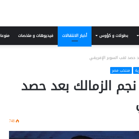
بطولات و كؤوس
أخبار الانتقالات
فيديوهات و ملخصات
منوعا
 حصد لقب السوبر الإفريقي
ية
منتخب مصر
م الزمالك بعد حصد
748