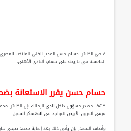
فاجئ الكابتن حسام حسن المدير الفني للمنتخب المصري ن
الخامسة في تاريخه على حساب النادي الأهلي.
حسام حسن يقرر الاستعانة بضم
كشف مصدر مسؤول داخل نادي الزمالك بإن الكابتن محمد
مرمى الفريق الأبيض للتواجد في المعسكر المقبل.
وأضاف المصدر بإن يأتي ذلك بعد إصابة محمد صبحي حارس