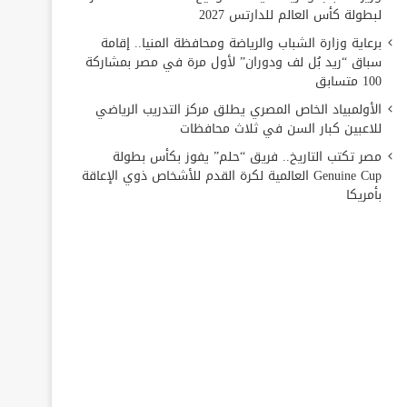
لبطولة كأس العالم للدارتس 2027
برعاية وزارة الشباب والرياضة ومحافظة المنيا.. إقامة
سباق “ريد بُل لف ودوران” لأول مرة في مصر بمشاركة
100 متسابق
الأولمبياد الخاص المصري يطلق مركز التدريب الرياضي
للاعبين كبار السن في ثلاث محافظات
مصر تكتب التاريخ.. فريق “حلم” يفوز بكأس بطولة
Genuine Cup العالمية لكرة القدم للأشخاص ذوي الإعاقة
بأمريكا