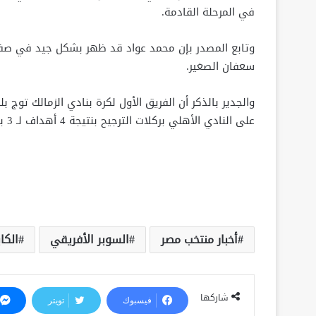
في المرحلة القادمة.
وتابع المصدر بإن محمد عواد قد ظهر بشكل جيد في صفوف 
سعفان الصغير.
والجدير بالذكر أن الفريق الأول لكرة بنادي الزمالك توج 
على النادي الأهلي بركلات الترجيح بنتيجة 4 أهداف لـ 3 بعد التعادل في الأصلي بهدف لكل فريق.
أخبار منتخب مصر
السوبر الأفريقي
الكا
شاركها
فيسبوك
تويتر