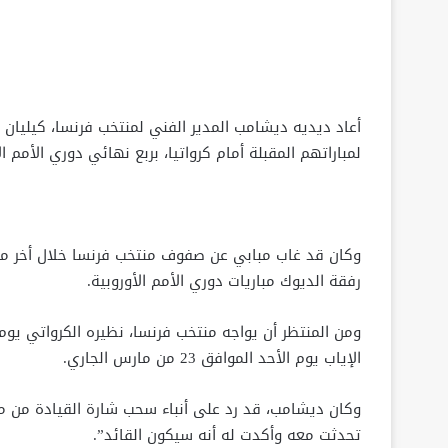
أعاد ديديه ديشامب المدير الفني لمنتخب فرنسا، كيليان م
لمباراتهم المقبلة أمام كرواتيا، بربع نهائي دوري الأمم ال
رفقة الديوك مباريات دوري الأمم الأوروبية.
ومن المنتظر أن يواجه منتخب فرنسا، نظيره الكرواتي يوم
الإياب يوم الأحد الموافق 23 من مارس الجاري.
وكان ديشامب، قد رد على أنباء سحب شارة القيادة من مبا
تحدثت معه وأكدت له أنه سيكون القائد”.