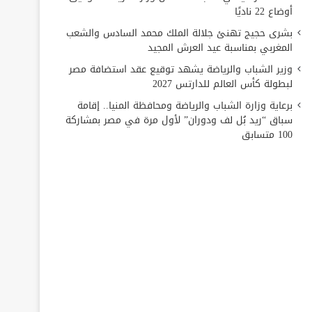
أوضاع 22 ناديًا
بشرى حجيج تهنئ جلالة الملك محمد السادس والشعب
المغربي بمناسبة عيد العرش المجيد
وزير الشباب والرياضة يشهد توقيع عقد استضافة مصر
لبطولة كأس العالم للدارتس 2027
برعاية وزارة الشباب والرياضة ومحافظة المنيا.. إقامة
سباق “ريد بُل لف ودوران” لأول مرة في مصر بمشاركة
100 متسابق