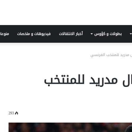
بطولات و كؤوس
أخبار الانتقالات
فيديوهات و ملخصات
منوعا
 مدريد للمنتخب الفرنسي
ل مدريد للمنتخب
293