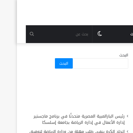
الوضع
بحث
ت
المظلم
عن
البحث
البحث
رئيس البارالمبية المصرية متحدثًا في برنامج ماجستير
إدارة الأعمال في إدارة الرياضة بجامعة إسلسكا
اتحاد الكرة ينفي طلب مهلة من وزارة الرياضة لتوفيق