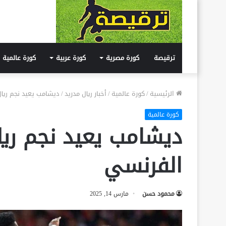
ترقيصة
كورة مصرية
كورة عربية
كورة عالمية
الرئيسية
/
كورة عالمية
/
أخبار ريال مدريد
/
ديشامب يعيد نجم ريال
كورة عالمية
ديشامب يعيد نجم ريا
الفرنسي
محمود حسن
مارس 14, 2025