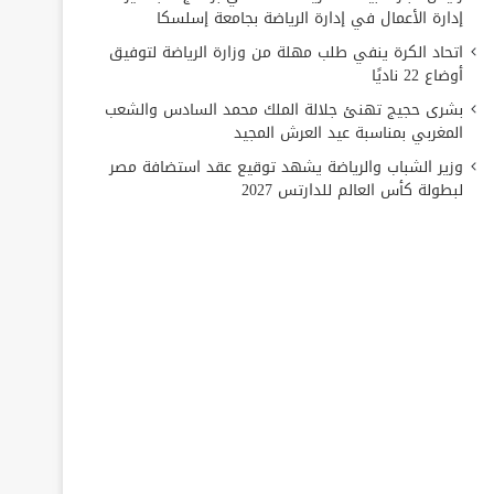
إدارة الأعمال في إدارة الرياضة بجامعة إسلسكا
اتحاد الكرة ينفي طلب مهلة من وزارة الرياضة لتوفيق
أوضاع 22 ناديًا
بشرى حجيج تهنئ جلالة الملك محمد السادس والشعب
المغربي بمناسبة عيد العرش المجيد
وزير الشباب والرياضة يشهد توقيع عقد استضافة مصر
لبطولة كأس العالم للدارتس 2027