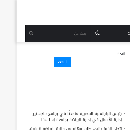
الوضع
بحث
ت
المظلم
عن
البحث
البحث
رئيس البارالمبية المصرية متحدثًا في برنامج ماجستير
إدارة الأعمال في إدارة الرياضة بجامعة إسلسكا
اتحاد الكرة ينفي طلب مهلة من وزارة الرياضة لتوفيق