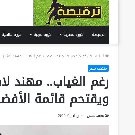
ترقيصة
كورة مصرية
كورة عربية
كورة عالمية
الرئيسية
/
كورة مصرية
/
منتخب مصر
/
رغم الغياب.. مهند لاشين ي
منتخب مصر
رغم الغياب.. مهند لا
ويقتحم قائمة الأفضل ف
محمد حسن
يوليو 6, 2026