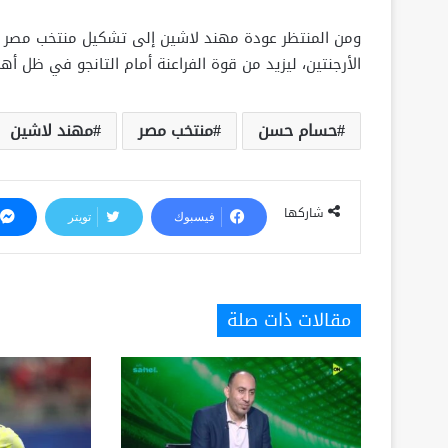
ومن المنتظر عودة مهند لاشين إلى تشكيل منتخب مصر في
الأرجنتين، ليزيد من قوة الفراعنة أمام التانجو في ظل
حسام حسن
منتخب مصر
مهند لاشين
شاركها
فيسبوك
تويتر
مقالات ذات صلة