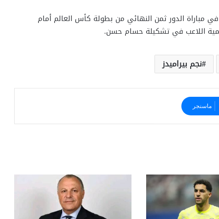
 مباراة الدور ثمن النهائي من بطولة كأس العالم أمام
 أهمية اللاعب في تشكيلة حسام حسن.
نجم بيراميدز
ماسنجر