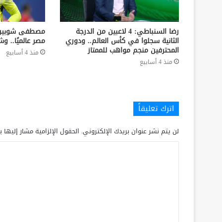
رضا السنباطي: 4 لاعبين من الدرجة
مصطفى شوبير:
الثانية سجلوا في كأس العالم.. ودوري
مصر عالميًا.. وش
المحترفين منجم مواهب للممتاز
منذ 4 أسابيع
منذ 4 أسابيع
اترك تعليقاً
لن يتم نشر عنوان بريدك الإلكتروني.
الحقول الإلزامية مشار إليها ب