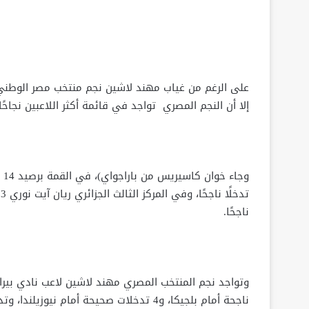
إلا أن النجم المصري تواجد في قائمة أكثر اللاعبين نجاحً
ناجحًا.
ناجحة أمام بلجيكا، و4 تدخلات صحيحة أمام نيوزيلندا، وتدخل وحيد في مباراة إيران.