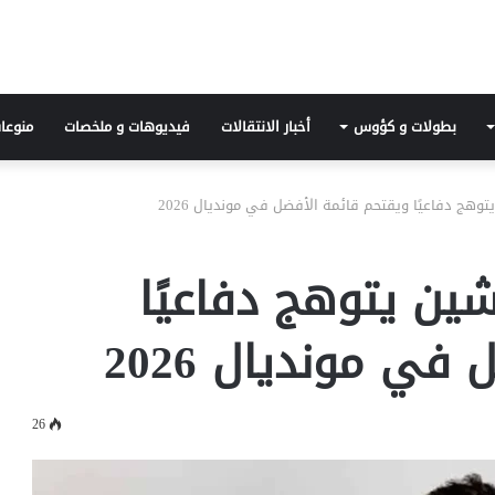
بطولات و كؤوس
أخبار الانتقالات
فيديوهات و ملخصات
منوعا
توهج دفاعيًا ويقتحم قائمة الأفضل في مونديال 2026
شين يتوهج دفاعيًا
ي مونديال 2026
26