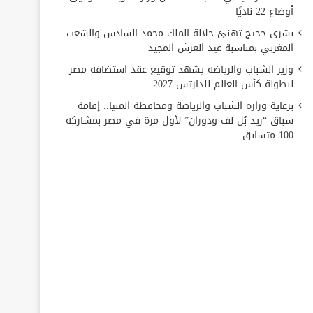
أوضاع 22 ناديًا
بشرى حجيج تهنئ جلالة الملك محمد السادس والشعب
المغربي بمناسبة عيد العرش المجيد
وزير الشباب والرياضة يشهد توقيع عقد استضافة مصر
لبطولة كأس العالم للدارتس 2027
برعاية وزارة الشباب والرياضة ومحافظة المنيا.. إقامة
سباق “ريد بُل لف ودوران” لأول مرة في مصر بمشاركة
100 متسابق