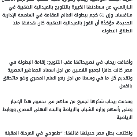
البارالمبي، عن سعادتها الكبيرة بالتتويج بالميدالية الذهبية في
منافسات وزن 61 كجم ببطولة العالم المقامة في العاصمة الإدارية
الجديدة، مؤكدًة أن الفوز بالميدالية الذهبية كان هدفها منذ
انطلاق البطولة
وأضافت ريحاب في تصريحاتها عقب التتويج: إقامة البطولة في
مصر كانت حافزا لجميع اللاعبين من اجل اسعاد الجماهير المصرية
وتقديم كل ما في وسعنا من اجل رفع العلم المصري وهو ماتحقق
بالفعل
وقدمت ريحاب شكرها لجميع من ساهم في تحقيق هذا الإنجاز
وعلى رأسهم وزارة الشباب والرياضة والبنك الاهلي المصري وروابط
الرياضية
واختتمت بطل مصر حديثها قائلها: “طموحي في المرحلة المقبلة