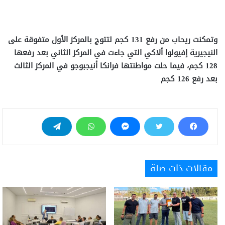
وتمكنت ريحاب من رفع 131 كجم لتتوج بالمركز الأول متفوقة على
النيجيرية إفيولوا ألاكي التي جاءت في المركز الثاني بعد رفعها
128 كجم، فيما حلت مواطنتها فرانكا أنيجبوجو في المركز الثالث
بعد رفع 126 كجم
مقالات ذات صلة