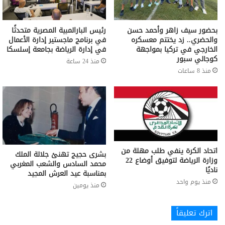
بحضور سيف زاهر وأحمد حسن
رئيس البارالمبية المصرية متحدثًا
والحضري.. زد يختتم معسكره
في برنامج ماجستير إدارة الأعمال
الخارجي في تركيا بمواجهة
في إدارة الرياضة بجامعة إسلسكا
كوجالي سبور
منذ 24 ساعة
منذ 8 ساعات
اتحاد الكرة ينفي طلب مهلة من
بشرى حجيج تهنئ جلالة الملك
وزارة الرياضة لتوفيق أوضاع 22
محمد السادس والشعب المغربي
ناديًا
بمناسبة عيد العرش المجيد
منذ يوم واحد
منذ يومين
اترك تعليقاً