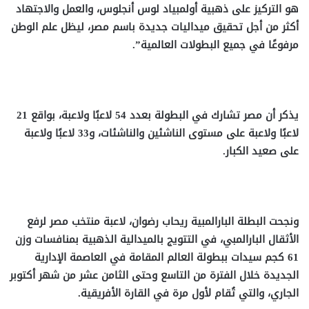
هو التركيز على ذهبية أولمبياد لوس أنجلوس، والعمل والاجتهاد
أكثر من أجل تحقيق ميداليات جديدة باسم مصر، ليظل علم الوطن
مرفوعًا في جميع البطولات العالمية”.
يذكر أن مصر تشارك في البطولة بعدد 54 لاعبًا ولاعبة، بواقع 21
لاعبًا ولاعبة على مستوى الناشئين والناشئات، و33 لاعبًا ولاعبة
على صعيد الكبار.
ونجحت البطلة البارالمبية ريحاب رضوان، لاعبة منتخب مصر لرفع
الأثقال البارالمبي، في التتويج بالميدالية الذهبية بمنافسات وزن
61 كجم سيدات ببطولة العالم المقامة في العاصمة الإدارية
الجديدة خلال الفترة من التاسع وحتى الثامن عشر من شهر أكتوبر
الجاري، والتي تُقام لأول مرة في القارة الأفريقية.