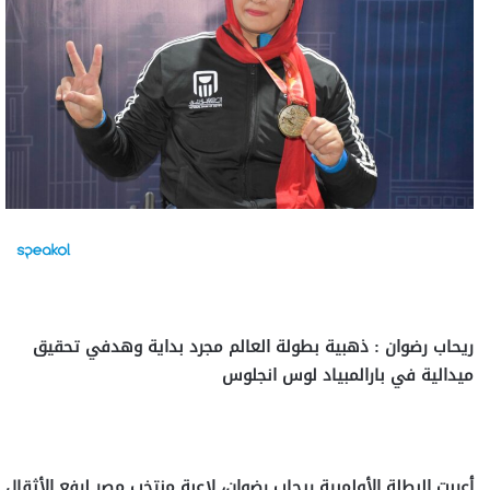
ريحاب رضوان : ذهبية بطولة العالم مجرد بداية وهدفي تحقيق
ميدالية في بارالمبياد لوس انجلوس
أعربت البطلة الأولمبية ريحاب رضوان، لاعبة منتخب مصر لرفع الأثقال