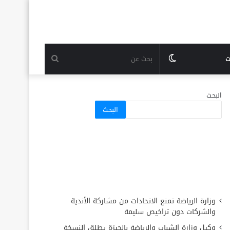
الوضع
بحث
ت
المظلم
عن
البحث
البحث
وزارة الرياضة تمنع الاتحادات من مشاركة الأندية
والشركات دون تراخيص سليمة
وكيل وزارة الشباب والرياضة بالجيزة يطلق النسخة