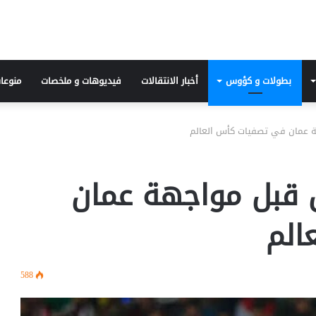
بطولات و كؤوس
أخبار الانتقالات
فيديوهات و ملخصات
منوعا
ة عمان في تصفيات كأس العالم
 قبل مواجهة عمان
الم
588