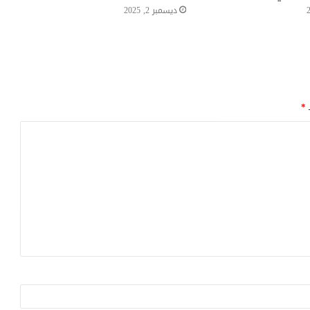
ديسمبر 2, 2025
ـ
*