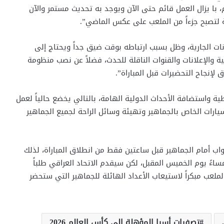
با يزال العمل قائم حتى الآن ويوجد به تحديث مستمر والآن
نات الجارية، وظل بسبب ارتباطه بوقت ضيق جداً ويحتاج إلى
ية والإعلانات والقنوات الناقلة للحدث، فضلاً عن نصب منظومة
ة واستضافة الأحداث الدولية الهامة، بالتالي يخضع حالياً لعمل
لسيارات الخاص بالجماهير وتهيئة وسائل الراحة لجميع الجماهير
بواب أمام الجماهير قبل ساعتين فقط من انطلاق المباراة، لذلك
ساءً يوم الخميس المقبل، لكن سيقدم الاتحاد العراقي طلباً
ملعب مبكراً لاستيعاب الأعداد الهائلة للجماهير التي ستحضر
تصفيات أسيا المؤهلة إلى كأس العالم 2026