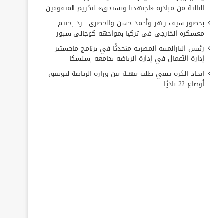
الثالثة من مبادرة «اجتهدنا ونستحق» لتكريم المتفوقين
بحضور سيف زاهر وأحمد حسن والحضري.. زد يختتم
معسكره الخارجي في تركيا بمواجهة كوجالي سبور
رئيس البارالمبية المصرية متحدثًا في برنامج ماجستير
إدارة الأعمال في إدارة الرياضة بجامعة إسلسكا
اتحاد الكرة ينفي طلب مهلة من وزارة الرياضة لتوفيق
أوضاع 22 ناديًا