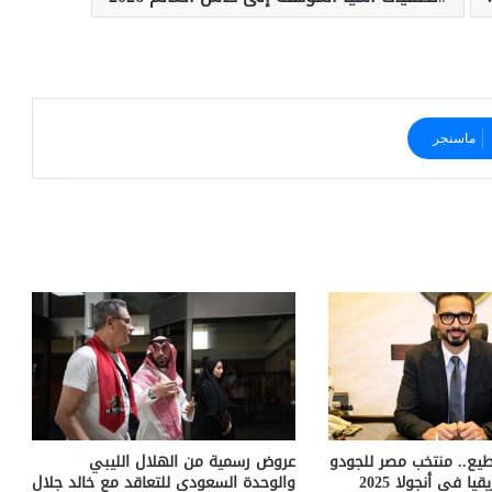
ماسنجر
يع.. منتخب مصر للجودو
عروض رسمية من الهلال الليبي
ا في أنجولا 2025
والوحدة السعودى للتعاقد مع خالد جلال