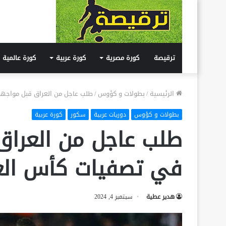
ترقيصة
كورة مصرية
كورة عربية
كورة عالمية
الرئيسية
/
بطولات و كؤوس
/
طلب عاجل من العراق قبل مواجه
بطولات و كؤوس
دوريات عربية
سكور
كورة عربية
طلب عاجل من العراق
في تصفيات كأس الع
هدير عطية
سبتمبر 4, 2024