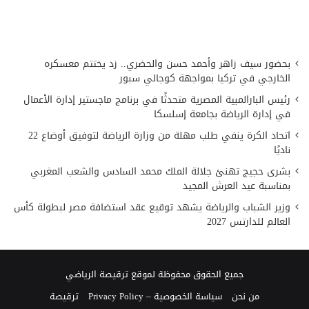
بحضور سيف زاهر وأحمد حسن والحضري.. زد يختتم معسكره
الخارجي في تركيا بمواجهة كوجالي سبور
رئيس البارالمبية المصرية متحدثًا في برنامج ماجستير إدارة الأعمال
في إدارة الرياضة بجامعة إسلسكا
اتحاد الكرة ينفي طلب مهلة من وزارة الرياضة لتوفيق أوضاع 22
ناديًا
بشرى حجيج تهنئ جلالة الملك محمد السادس والشعب المغربي
بمناسبة عيد العرش المجيد
وزير الشباب والرياضة يشهد توقيع عقد استضافة مصر لبطولة كأس
العالم للدارتس 2027
جميع الحقوق محفوظة لموقع ترقيصة الرياضي
من نحن
سياسة الخصوصية – Privacy Policy
ترقيصة