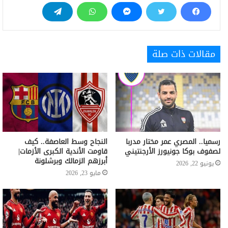
مقالات ذات صلة
رسميا.. المصري عمر مختار مدربا
النجاح وسط العاصفة.. كيف
لصفوف بوكا جونيورز الأرجنتيني
قاومت الأندية الكبرى الأزمات|
أبرزهم الزمالك وبرشلونة
يونيو 22, 2026
مايو 23, 2026