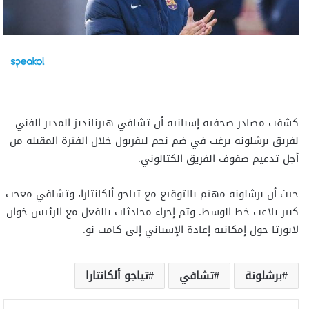
كشفت مصادر صحفية إسبانية أن تشافي هيرنانديز المدير الفني
لفريق برشلونة يرغب في ضم نجم ليفربول خلال الفترة المقبلة من
أجل تدعيم صفوف الفريق الكتالوني.
حيث أن برشلونة مهتم بالتوقيع مع تياجو ألكانتارا، وتشافي معجب
كبير بلاعب خط الوسط. وتم إجراء محادثات بالفعل مع الرئيس خوان
لابورتا حول إمكانية إعادة الإسباني إلى كامب نو.
برشلونة
تشافي
تياجو ألكانتارا