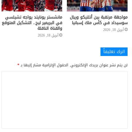
مواجهة مرتقبة بين أتلتيكو وريال
مانشستر يونايتد يواجه تشيلسي
سوسيداد في كأس ملك إسبانيا
في البريمير ليج.. التشكيل المتوقع
والقناة الناقلة
أبريل 18, 2026
أبريل 18, 2026
اترك تعليقاً
لن يتم نشر عنوان بريدك الإلكتروني.
الحقول الإلزامية مشار إليها بـ
*