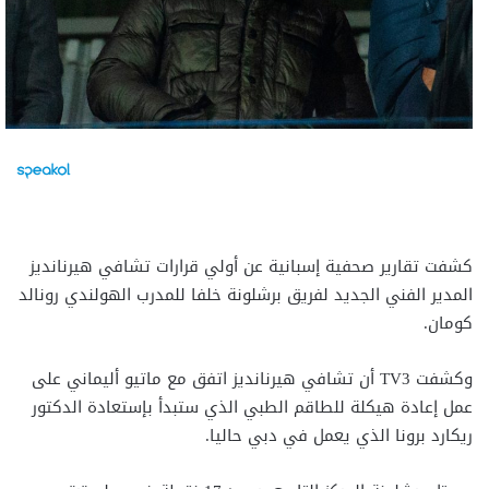
كشفت تقارير صحفية إسبانية عن أولي قرارات تشافي هيرنانديز
المدير الفني الجديد لفريق برشلونة خلفا للمدرب الهولندي رونالد
كومان.
وكشفت ‏TV3 أن تشافي هيرنانديز اتفق مع ماتيو أليماني على
عمل إعادة هيكلة للطاقم الطبي الذي ستبدأ بإستعادة الدكتور
ريكارد برونا الذي يعمل في دبي حاليا.