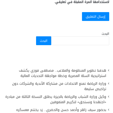
لاستخدامها المرة المقبلة في تعليقي.
البحث
البحث
هدفنا تطوير المنظومة والملاعب.. مصطفى فوزي يكشف
استراتيجية السلة المصرية وخطة مواجهة التحديات المالية
وزارة الرياضة تمنع الاتحادات من مشاركة الأندية والشركات دون
تراخيص سليمة
وكيل وزارة الشباب والرياضة بالجيزة يطلق النسخة الثالثة من مبادرة
«اجتهدنا ونستحق» لتكريم المتفوقين
بحضور سيف زاهر وأحمد حسن والحضري.. زد يختتم معسكره