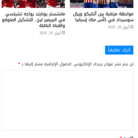
مواجهة مرتقبة بين أتلتيكو وريال
مانشستر يونايتد يواجه تشيلسي
سوسيداد في كأس ملك إسبانيا
في البريمير ليج.. التشكيل المتوقع
والقناة الناقلة
أبريل 18, 2026
أبريل 18, 2026
اترك تعليقاً
لن يتم نشر عنوان بريدك الإلكتروني.
الحقول الإلزامية مشار إليها بـ
*