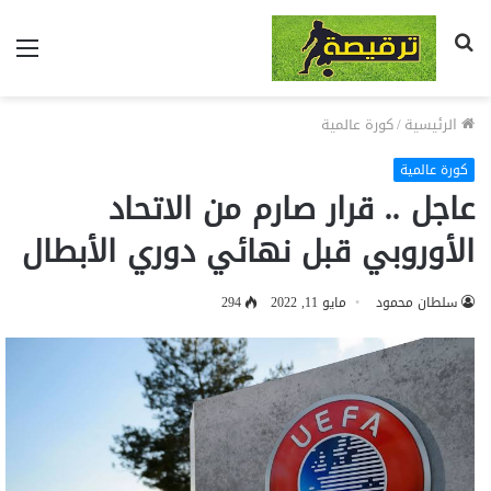
بحث
الق
عن
الرئيسية
/
كورة عالمية
كورة عالمية
عاجل .. قرار صارم من الاتحاد
الأوروبي قبل نهائي دوري الأبطال
سلطان محمود
مايو 11, 2022
294