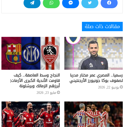
مقالات ذات صلة
رسميا.. المصري عمر مختار مدربا
النجاح وسط العاصفة.. كيف
لصفوف بوكا جونيورز الأرجنتيني
قاومت الأندية الكبرى الأزمات|
أبرزهم الزمالك وبرشلونة
يونيو 22, 2026
مايو 23, 2026