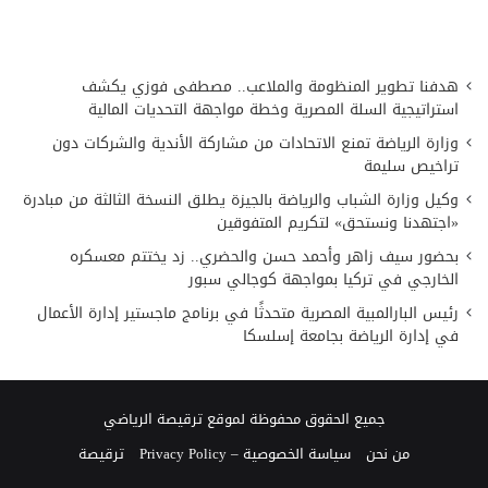
هدفنا تطوير المنظومة والملاعب.. مصطفى فوزي يكشف
استراتيجية السلة المصرية وخطة مواجهة التحديات المالية
وزارة الرياضة تمنع الاتحادات من مشاركة الأندية والشركات دون
تراخيص سليمة
وكيل وزارة الشباب والرياضة بالجيزة يطلق النسخة الثالثة من مبادرة
«اجتهدنا ونستحق» لتكريم المتفوقين
بحضور سيف زاهر وأحمد حسن والحضري.. زد يختتم معسكره
الخارجي في تركيا بمواجهة كوجالي سبور
رئيس البارالمبية المصرية متحدثًا في برنامج ماجستير إدارة الأعمال
في إدارة الرياضة بجامعة إسلسكا
جميع الحقوق محفوظة لموقع ترقيصة الرياضي
من نحن
سياسة الخصوصية – Privacy Policy
ترقيصة