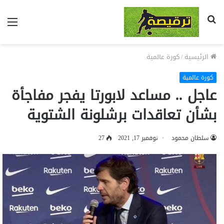
بحث
الق
عن
الرئيسية
/
كورة عالمية
كورة عالمية
عاجل .. مساعد لابورتا يفجر مفاجأة
بشأن تعاقدات برشلونة الشتوية
سلطان محمود
نوفمبر 17, 2021
27