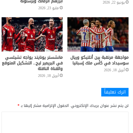
أبرزهم الزمالك وبرشلونة
يونيو 22, 2026
مايو 23, 2026
مواجهة مرتقبة بين أتلتيكو وريال
مانشستر يونايتد يواجه تشيلسي
سوسيداد في كأس ملك إسبانيا
في البريمير ليج.. التشكيل المتوقع
والقناة الناقلة
أبريل 18, 2026
أبريل 18, 2026
اترك تعليقاً
لن يتم نشر عنوان بريدك الإلكتروني.
الحقول الإلزامية مشار إليها بـ
*