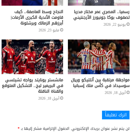
رسميا.. المصري عمر مختار مدربا
النجاح وسط العاصفة.. كيف
لصفوف بوكا جونيورز الأرجنتيني
قاومت الأندية الكبرى الأزمات|
أبرزهم الزمالك وبرشلونة
يونيو 22, 2026
مايو 23, 2026
مواجهة مرتقبة بين أتلتيكو وريال
مانشستر يونايتد يواجه تشيلسي
سوسيداد في كأس ملك إسبانيا
في البريمير ليج.. التشكيل المتوقع
والقناة الناقلة
أبريل 18, 2026
أبريل 18, 2026
اترك تعليقاً
لن يتم نشر عنوان بريدك الإلكتروني.
الحقول الإلزامية مشار إليها بـ
*