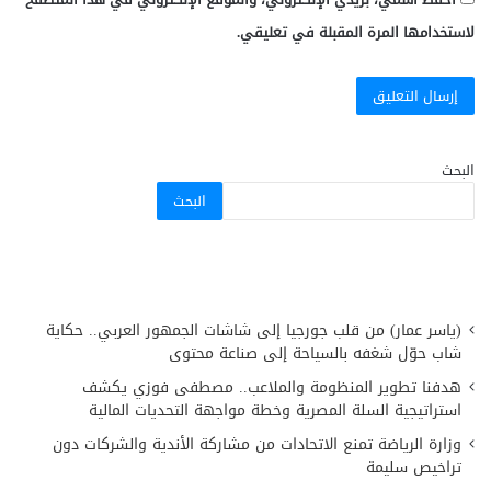
لاستخدامها المرة المقبلة في تعليقي.
البحث
البحث
(ياسر عمار) من قلب جورجيا إلى شاشات الجمهور العربي.. حكاية
شاب حوّل شغفه بالسياحة إلى صناعة محتوى
هدفنا تطوير المنظومة والملاعب.. مصطفى فوزي يكشف
استراتيجية السلة المصرية وخطة مواجهة التحديات المالية
وزارة الرياضة تمنع الاتحادات من مشاركة الأندية والشركات دون
تراخيص سليمة