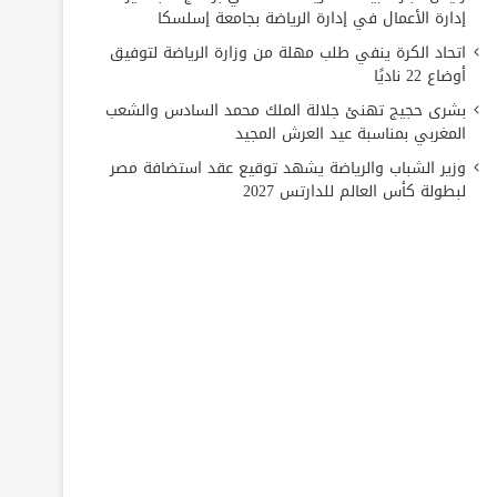
إدارة الأعمال في إدارة الرياضة بجامعة إسلسكا
اتحاد الكرة ينفي طلب مهلة من وزارة الرياضة لتوفيق
أوضاع 22 ناديًا
بشرى حجيج تهنئ جلالة الملك محمد السادس والشعب
المغربي بمناسبة عيد العرش المجيد
وزير الشباب والرياضة يشهد توقيع عقد استضافة مصر
لبطولة كأس العالم للدارتس 2027