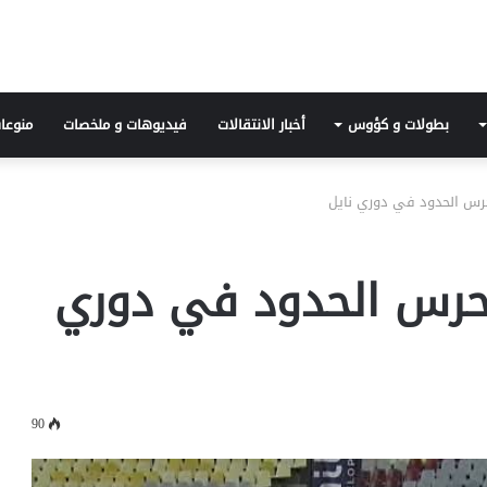
بطولات و كؤوس
أخبار الانتقالات
فيديوهات و ملخصات
منوعا
 حرس الحدود في دوري نايل
م حرس الحدود في دوري
90