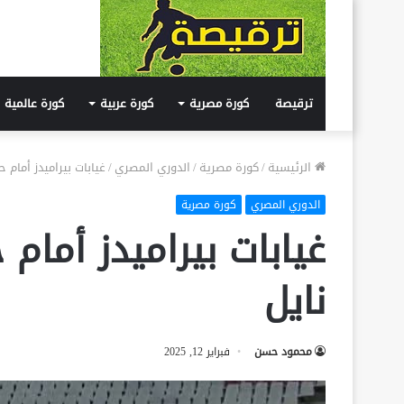
ترقيصة
كورة مصرية
كورة عربية
كورة عالمية
الرئيسية
/
كورة مصرية
/
الدوري المصري
/
غيابات بيراميدز أمام
الدوري المصري
كورة مصرية
غيابات بيراميدز أما
نايل
محمود حسن
فبراير 12, 2025