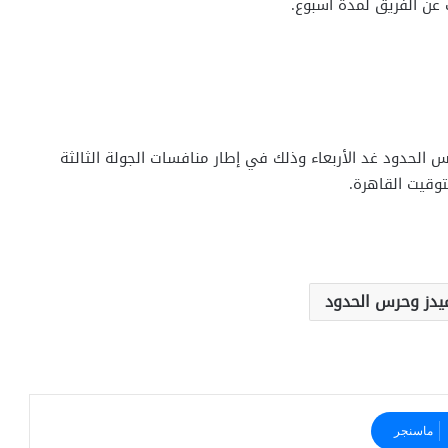
عن الفريق لمدة أسبوع.
س الحدود غد الأربعاء وذلك في إطار منافسات الجولة الثالثة
وقيت القاهرة.
اميدز وحرس الحدود
ماسنجر