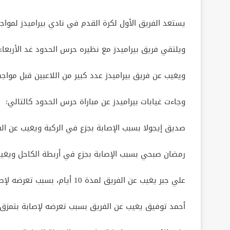
يستعد الفريق الأول لكرة القدم في نادي بيراميدز لموا
ويلتقي فريق بيراميدز مع نظيره حرس الحدود غد الأربعاء
ويغيب عن فريق بيراميدز عدد كبير من اللاعبين قبل مواجه
وجاءت غيابات بيراميدز عن مباراة حرس الحدود كالتالي:
صديق إيجولا بسبب الإصابة بجزع في الركبة ويغيب عن الفريق لمد
رمضان صبحي بسبب الإصابة بجزع في أربطة الكاحل ويغيب
علي جبر يغيب عن الفريق لمدة 10 أيام، بسبب تعرضه لإصابة على مستوى العضلة الخلفية.
أحمد توفيق يغيب عن الفريق بسبب تعرضه لإصابة بتمزق ف