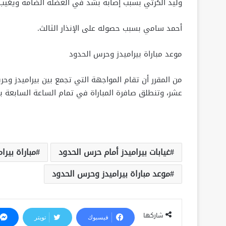
وليد الكرتي بسبب إصابة بشد في العضلة الضامة ويغيب 
أحمد سامي بسبب حصوله على الإنذار الثالث.
موعد مباراة بيراميدز وحرس الحدود
من المقرر أن تقام المواجهة التي تجمع بين بيراميدز وحر
عشر، وتنطلق صافرة المباراة في تمام الساعة السابعة بت
غيابات بيراميدز أمام حرس الحدود
مباراة بير
موعد مباراة بيراميدز وحرس الحدود
شاركها
فيسبوك
تويتر