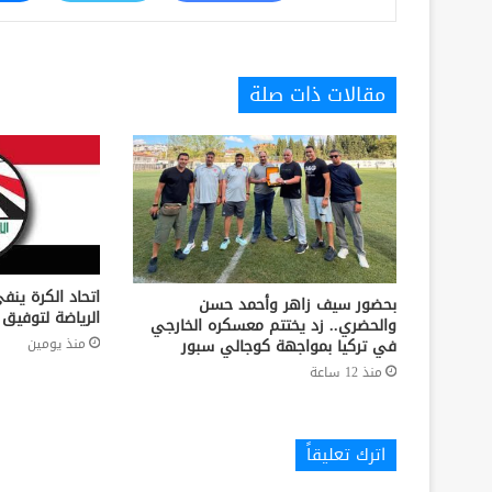
مقالات ذات صلة
اتحاد الكرة ين
بحضور سيف زاهر وأحمد حسن
الرياضة لتوفيق أوضاع 
والحضري.. زد يختتم معسكره الخارجي
منذ يومين
في تركيا بمواجهة كوجالي سبور
منذ 12 ساعة
اترك تعليقاً