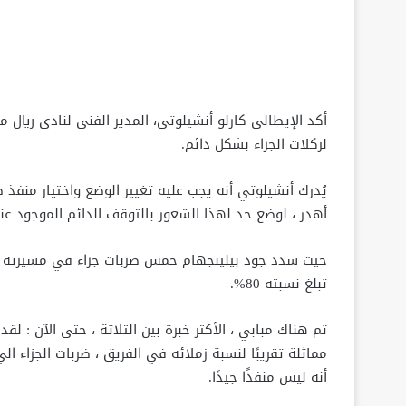
أكد الإيطالي كارلو أنشيلوتي، المدير الفني لنادي ريا
لركلات الجزاء بشكل دائم.
يُدرك أنشيلوتي أنه يجب عليه تغيير الوضع واختيار منفذ
أهدر ، لوضع حد لهذا الشعور بالتوقف الدائم الموجود عند
حيث سدد جود بيلينجهام خمس ضربات جزاء في مسيرته ، 
تبلغ نسبته 80%.
مماثلة تقريبًا لنسبة زملائه في الفريق ، ضربات الجزاء 
أنه ليس منفذًا جيدًا.