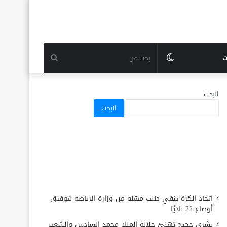
الوضع
بحث
ت
المظلم
عن
البحث
البحث
اتحاد الكرة ينفي طلب مهلة من وزارة الرياضة لتوفيق
أوضاع 22 ناديًا
بشرى حجيج تهنئ جلالة الملك محمد السادس والشعب