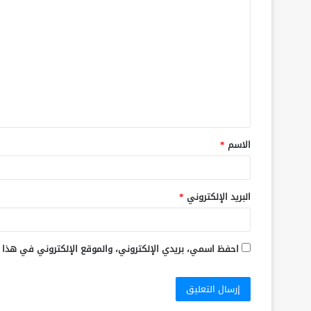
الاسم
*
البريد الإلكتروني
*
احفظ اسمي، بريدي الإلكتروني، والموقع الإلكتروني في هذا 