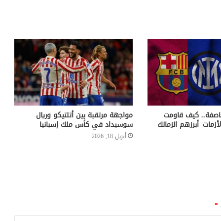
اصفة.. كيف قاومت
مواجهة مرتقبة بين أتلتيكو وريال
لأزمات| أبرزهم الزمالك
سوسيداد في كأس ملك إسبانيا
أبريل 18, 2026
ـ
*