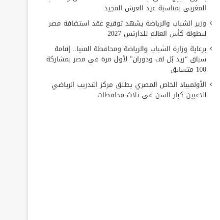
المغربي بمناسبة عيد العرش المجيد
وزير الشباب والرياضة يشهد توقيع عقد استضافة مصر
لبطولة كأس العالم للدارتس 2027
برعاية وزارة الشباب والرياضة ومحافظة المنيا.. إقامة
سباق “ريد بُل لف ودوران” لأول مرة في مصر بمشاركة
100 متسابق
الأولمبياد الخاص المصري يطلق مركز التدريب الرياضي
للاعبين كبار السن في ثلاث محافظات