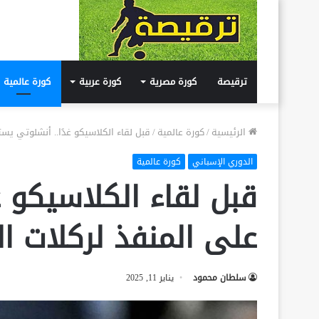
ترقيصة
كورة مصرية
كورة عربية
كورة عالمية
الرئيسية
/
كورة عالمية
/
قبل لقاء الكلاسيكو غدًا.. أنشلوتي يستق
الدوري الإسباني
كورة عالمية
قبل لقاء الكلاسيكو غ
على المنفذ لركلات الج
سلطان محمود
يناير 11, 2025