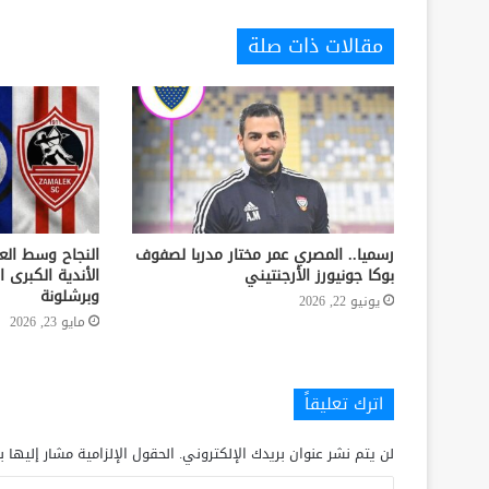
مقالات ذات صلة
رسميا.. المصري عمر مختار مدربا لصفوف
النجاح وسط الع
بوكا جونيورز الأرجنتيني
الأندية الكبرى ا
وبرشلونة
يونيو 22, 2026
مايو 23, 2026
اترك تعليقاً
لن يتم نشر عنوان بريدك الإلكتروني.
الحقول الإلزامية مشار إليها ب