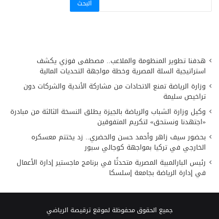
البحث
هدفنا تطوير المنظومة والملاعب.. مصطفى فوزي يكشف
استراتيجية السلة المصرية وخطة مواجهة التحديات المالية
وزارة الرياضة تمنع الاتحادات من مشاركة الأندية والشركات دون
تراخيص سليمة
وكيل وزارة الشباب والرياضة بالجيزة يطلق النسخة الثالثة من مبادرة
«اجتهدنا ونستحق» لتكريم المتفوقين
بحضور سيف زاهر وأحمد حسن والحضري.. زد يختتم معسكره
الخارجي في تركيا بمواجهة كوجالي سبور
رئيس البارالمبية المصرية متحدثًا في برنامج ماجستير إدارة الأعمال
في إدارة الرياضة بجامعة إسلسكا
جميع الحقوق محفوظة لموقع ترقيصة الرياضي