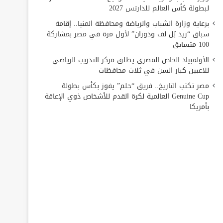
لبطولة كأس العالم للدارتس 2027
برعاية وزارة الشباب والرياضة ومحافظة المنيا.. إقامة
سباق “ريد بُل لف ودوران” لأول مرة في مصر بمشاركة
100 متسابق
الأولمبياد الخاص المصري يطلق مركز التدريب الرياضي
للاعبين كبار السن في ثلاث محافظات
مصر تكتب التاريخ.. فريق “حلم” يفوز بكأس بطولة
Genuine Cup العالمية لكرة القدم للأشخاص ذوي الإعاقة
بأمريكا