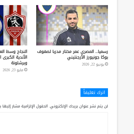
رسميا.. المصري عمر مختار مدربا لصفوف
النجاح وسط الع
بوكا جونيورز الأرجنتيني
الأندية الكبرى ا
وبرشلونة
يونيو 22, 2026
مايو 23, 2026
اترك تعليقاً
لن يتم نشر عنوان بريدك الإلكتروني.
الحقول الإلزامية مشار إليها ب