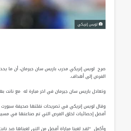
لويس إنريكي
صرح لويس إنريكي مدرب باريس سان جيرمان، أن ما يحدث
الفرص إلى أهداف.
وتعادل باريس سان جيرمان في اخر مبارة له مع نانت به
وقال لويس إنريكي في تصريحات نقلتها صحيفة سبورت عقب 
أفضل إحصائيات لخلق الفرص التي تم صناعتها في مسيرتي