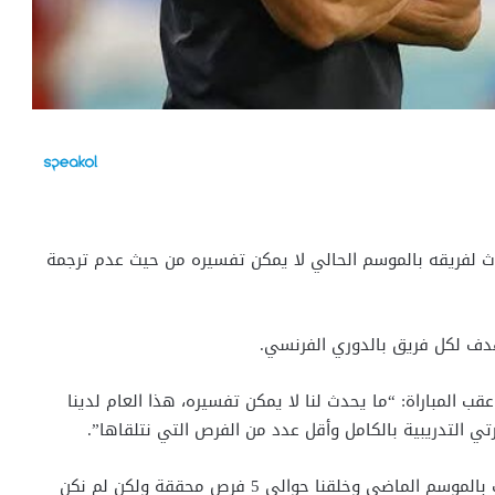
 لفريقه بالموسم الحالي لا يمكن تفسيره من حيث عدم ترجمة
دف لكل فريق بالدوري الفرنسي.
المباراة: “ما يحدث لنا لا يمكن تفسيره، هذا العام لدينا
 التدريبية بالكامل وأقل عدد من الفرص التي نتلقاها”.
وأكمل “لقد لعبنا مباراة أفضل من التي لعبناها ضد نانت بالموسم الماضي وخلقنا حوالي 5 فرص محققة ولكن لم نكن