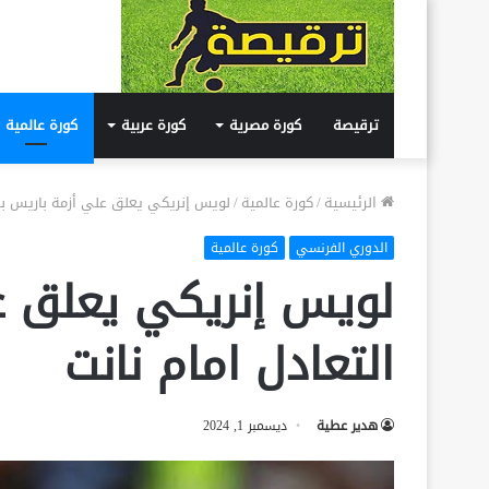
ترقيصة
كورة مصرية
كورة عربية
كورة عالمية
الرئيسية
/
كورة عالمية
/
لويس إنريكي يعلق علي أزمة باريس بعد
الدوري الفرنسي
كورة عالمية
لويس إنريكي يعلق ع
التعادل امام نانت
هدير عطية
ديسمبر 1, 2024