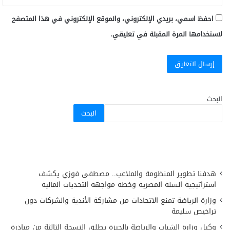
احفظ اسمي، بريدي الإلكتروني، والموقع الإلكتروني في هذا المتصفح
لاستخدامها المرة المقبلة في تعليقي.
البحث
البحث
هدفنا تطوير المنظومة والملاعب.. مصطفى فوزي يكشف
استراتيجية السلة المصرية وخطة مواجهة التحديات المالية
وزارة الرياضة تمنع الاتحادات من مشاركة الأندية والشركات دون
تراخيص سليمة
وكيل وزارة الشباب والرياضة بالجيزة يطلق النسخة الثالثة من مبادرة