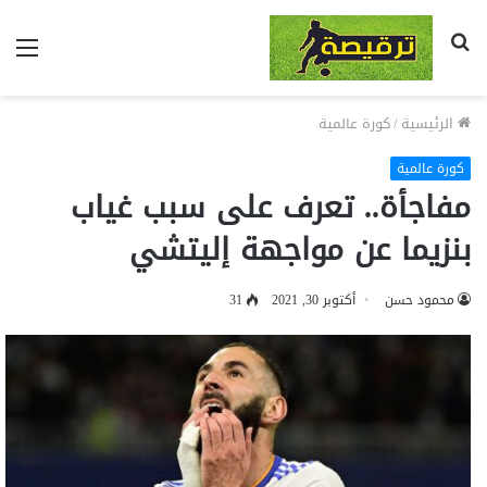
بحث
الق
عن
الرئيسية
/
كورة عالمية
كورة عالمية
مفاجأة.. تعرف على سبب غياب
بنزيما عن مواجهة إليتشي
محمود حسن
أكتوبر 30, 2021
31