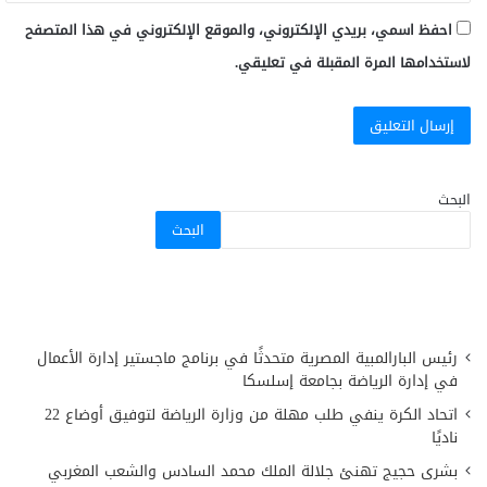
احفظ اسمي، بريدي الإلكتروني، والموقع الإلكتروني في هذا المتصفح
لاستخدامها المرة المقبلة في تعليقي.
البحث
البحث
رئيس البارالمبية المصرية متحدثًا في برنامج ماجستير إدارة الأعمال
في إدارة الرياضة بجامعة إسلسكا
اتحاد الكرة ينفي طلب مهلة من وزارة الرياضة لتوفيق أوضاع 22
ناديًا
بشرى حجيج تهنئ جلالة الملك محمد السادس والشعب المغربي