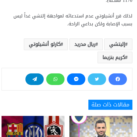
1170 ممكنة).
لذلك قرر أنشيلوتي عدم استدعائه لمواجهة إلتشي غداً ليس
بسبب الإصابة ولكن بداعي الراحة.
إليتشي
ريال مدريد
كارلو أنشيلوتي
كريم بنزيما
مقالات ذات صلة