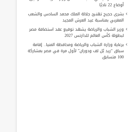
أوضاع 22 ناديًا
بشرى حجيج تهنئ جلالة الملك محمد السادس والشعب
المغربي بمناسبة عيد العرش المجيد
وزير الشباب والرياضة يشهد توقيع عقد استضافة مصر
لبطولة كأس العالم للدارتس 2027
برعاية وزارة الشباب والرياضة ومحافظة المنيا.. إقامة
سباق “ريد بُل لف ودوران” لأول مرة في مصر بمشاركة
100 متسابق