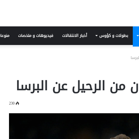
بطولات و كؤوس
أخبار الانتقالات
فيديوهات و ملخصات
منوعا
برسا
 من الرحيل عن البرسا
230