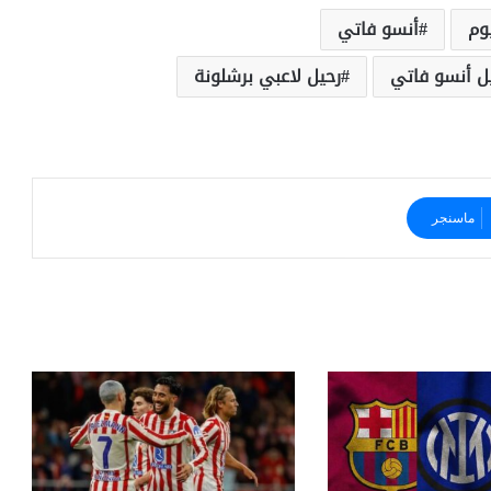
يوم
أنسو فاتي
ل أنسو فاتي
رحيل لاعبي برشلونة
ماسنجر