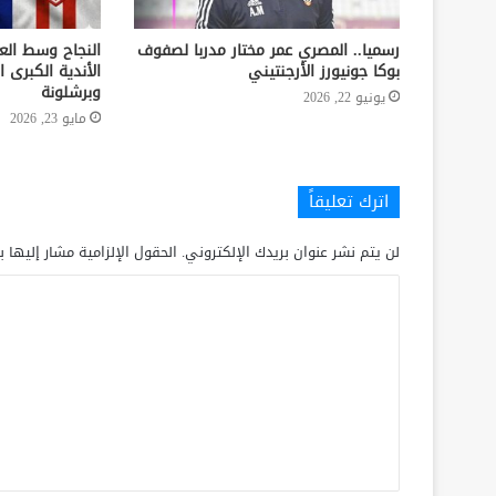
رسميا.. المصري عمر مختار مدربا لصفوف
النجاح وسط الع
بوكا جونيورز الأرجنتيني
الأندية الكبرى ا
وبرشلونة
يونيو 22, 2026
مايو 23, 2026
اترك تعليقاً
لن يتم نشر عنوان بريدك الإلكتروني.
الحقول الإلزامية مشار إليها ب