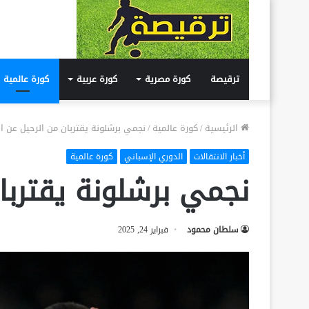
ترقيصة
كورة مصرية
كورة عربية
كورة عالمية
الرئيسية
/
كورة عالمية
/
نجمي برشلونة يقتربان من الرحيل عن ال
أخبار الانتقالات
الدوري الإسباني
كورة عالمية
نجمي برشلونة يقتربان
سلطان محمود
فبراير 24, 2025