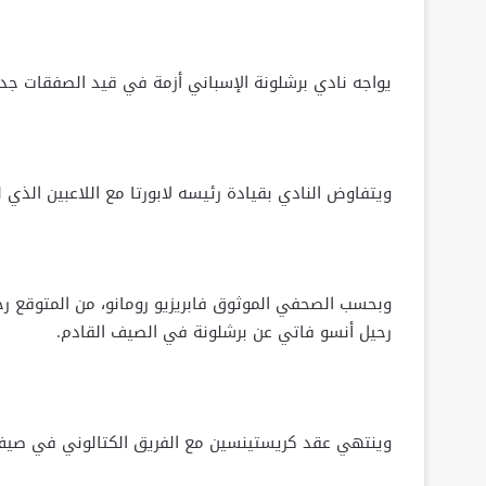
يواجه نادي برشلونة الإسباني أزمة في قيد الصفقات جدي
ويتفاوض النادي بقيادة رئيسه لابورتا مع اللاعبين الذي 
وبحسب الصحفي الموثوق فابريزيو رومانو، من المتوقع ر
رحيل أنسو فاتي عن برشلونة في الصيف القادم.
وينتهي عقد كريستينسين مع الفريق الكتالوني في صيف عام 2026، بينما ينتهي عقد أنسو فاتي في صيف