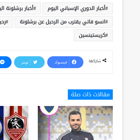
أخبار الدوري الإسباني اليوم
أخبار برشلونة ال
انسو فاتي يقترب من الرحيل عن برشلونة
رحي
كريستينسين
شاركها
فيسبوك
تويتر
مقالات ذات صلة