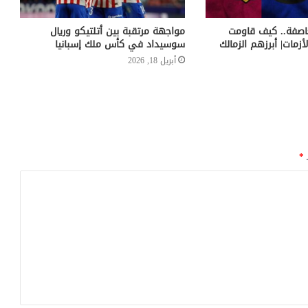
اصفة.. كيف قاومت
مواجهة مرتقبة بين أتلتيكو وريال
لأزمات| أبرزهم الزمالك
سوسيداد في كأس ملك إسبانيا
أبريل 18, 2026
ـ
*