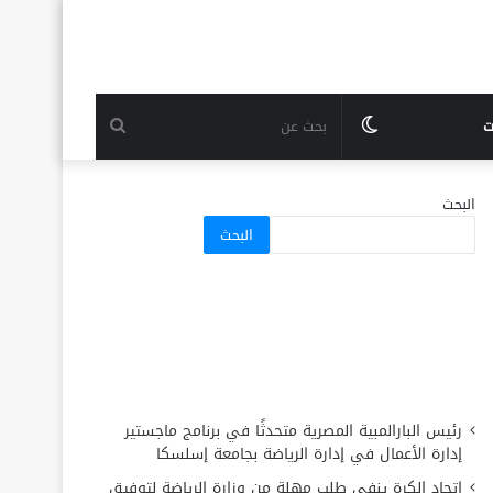
الوضع
بحث
ت
المظلم
عن
البحث
البحث
رئيس البارالمبية المصرية متحدثًا في برنامج ماجستير
إدارة الأعمال في إدارة الرياضة بجامعة إسلسكا
اتحاد الكرة ينفي طلب مهلة من وزارة الرياضة لتوفيق