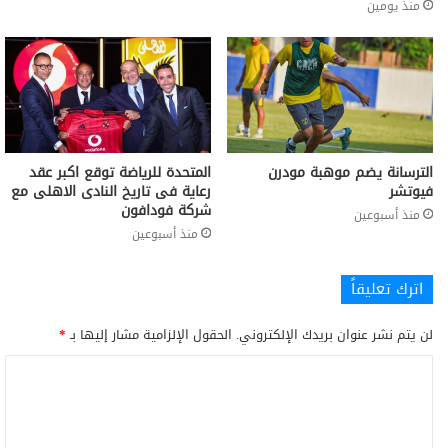
منذ يومين
الترسانة يضم موهبة مودرن
المتحدة للرياضة توقع اكبر عقد
فيوتشر
رعاية فى تاريخ النادى الاهلى مع
شركة فودافون
منذ أسبوعين
منذ أسبوعين
اترك تعليقاً
لن يتم نشر عنوان بريدك الإلكتروني.
الحقول الإلزامية مشار إليها بـ
*