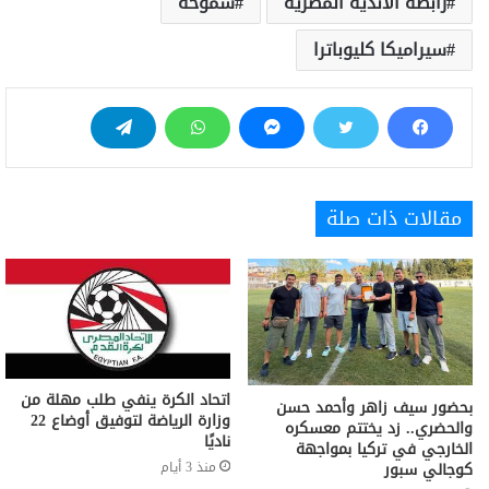
رابطة الأندية المصرية
سموحة
سيراميكا كليوباترا
مقالات ذات صلة
اتحاد الكرة ينفي طلب مهلة من
بحضور سيف زاهر وأحمد حسن
وزارة الرياضة لتوفيق أوضاع 22
والحضري.. زد يختتم معسكره
ناديًا
الخارجي في تركيا بمواجهة
كوجالي سبور
منذ 3 أيام