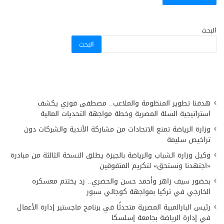
البحث
البحث
هدفنا تطوير المنظومة والملاعب.. مصطفى فوزي يكشف
استراتيجية السلة المصرية وخطة مواجهة التحديات المالية
وزارة الرياضة تمنع الاتحادات من مشاركة الأندية والشركات دون
تراخيص سليمة
وكيل وزارة الشباب والرياضة بالجيزة يطلق النسخة الثالثة من مبادرة
«اجتهدنا ونستحق» لتكريم المتفوقين
بحضور سيف زاهر وأحمد حسن والحضري.. زد يختتم معسكره
الخارجي في تركيا بمواجهة كوجالي سبور
رئيس البارالمبية المصرية متحدثًا في برنامج ماجستير إدارة الأعمال
في إدارة الرياضة بجامعة إسلسكا