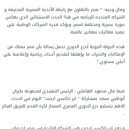
وقال وجيه: “ نفخر بالتعاون مع رابطة الأندية المصرية المحترفة و
الشركه المتحده للرياضه في هذا الحدث الاستثنائي الذي يعكس
صورة عصرية ومختلفة لمصر، ويؤكد قدرة الشركات الوطنية على
تنفيذ فعاليات بمعايير عالمية.
هذه الجولة الجوية لدرع الدوري تحمل رسالة بأن مصر تمتلك من
الإمكانات والخبرات ما يؤهلها لتقديم أحداث رياضية وإعلامية على
أعلى مستوى.”
فيما قال محمود الهاملي ، الرئيس التنفيذي لمجموعة طيران
أبوظبي نسعد بمشاركة ” اير تاكسي ايجبت” اليوم في الحدث
الاهم بتسليم درع الدوري المصري الممتاز لكرة القدم للفريق الفائز
.
و تعد اير تاكسي ايجبت هي الشركة الرائدة في مصر لخدمات