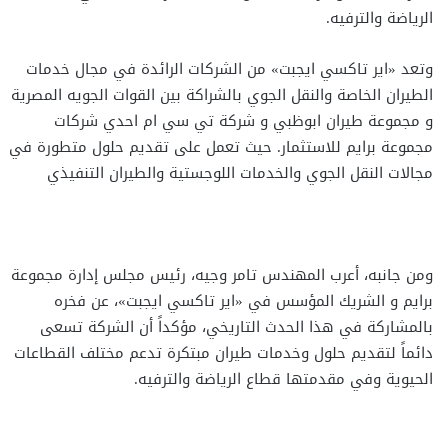
الرياضة والترفيه.
وتعد «اير تاكسي ايجبت» من الشركات الرائدة في مجال خدمات
الطيران الخاصة والنقل الجوي بالشراكة بين القوات الجويه المصرية
و مجموعة طيران ابوظبي و شركة تي سي ام احدي شركات
مجموعة برايم للاستثمار. حيث تعمل على تقديم حلول متطورة في
مجالات النقل الجوي والخدمات اللوجستية والطيران التنفيذي
ومن جانبه، أعرب المهندس تامر وجيه، رئيس مجلس إدارة مجموعة
برايم و الشريك المؤسس في «اير تاكسي ايجبت»، عن فخره
بالمشاركة في هذا الحدث التاريخي، مؤكداً أن الشركة تسعى
دائماً لتقديم حلول وخدمات طيران مبتكرة تدعم مختلف القطاعات
الحيوية وفي مقدمتها قطاع الرياضة والترفيه.