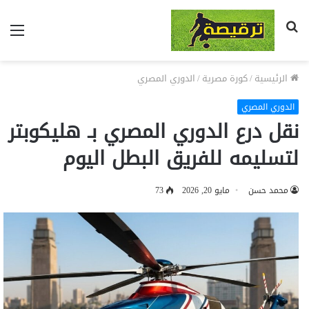
بحث
الق
عن
الرئيسية
/
كورة مصرية
/
الدوري المصري
الدوري المصري
نقل درع الدوري المصري بـ هليكوبتر
لتسليمه للفريق البطل اليوم
محمد حسن
مايو 20, 2026
73