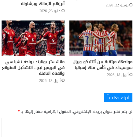
أبرزهم الزمالك وبرشلونة
يونيو 22, 2026
مايو 23, 2026
مواجهة مرتقبة بين أتلتيكو وريال
مانشستر يونايتد يواجه تشيلسي
سوسيداد في كأس ملك إسبانيا
في البريمير ليج.. التشكيل المتوقع
والقناة الناقلة
أبريل 18, 2026
أبريل 18, 2026
اترك تعليقاً
لن يتم نشر عنوان بريدك الإلكتروني.
الحقول الإلزامية مشار إليها بـ
*