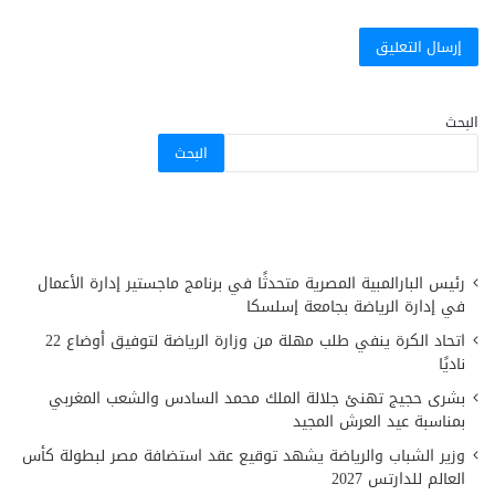
البحث
البحث
رئيس البارالمبية المصرية متحدثًا في برنامج ماجستير إدارة الأعمال
في إدارة الرياضة بجامعة إسلسكا
اتحاد الكرة ينفي طلب مهلة من وزارة الرياضة لتوفيق أوضاع 22
ناديًا
بشرى حجيج تهنئ جلالة الملك محمد السادس والشعب المغربي
بمناسبة عيد العرش المجيد
وزير الشباب والرياضة يشهد توقيع عقد استضافة مصر لبطولة كأس
العالم للدارتس 2027