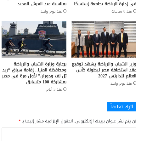
في إدارة الرياضة بجامعة إسلسكا
بمناسبة عيد العرش المجيد
منذ 8 ساعات
منذ يوم واحد
وزير الشباب والرياضة يشهد توقيع
برعاية وزارة الشباب والرياضة
عقد استضافة مصر لبطولة كأس
ومحافظة المنيا.. إقامة سباق “ريد
العالم للدارتس 2027
بُل لف ودوران” لأول مرة في مصر
بمشاركة 100 متسابق
منذ يوم واحد
منذ 3 أيام
اترك تعليقاً
لن يتم نشر عنوان بريدك الإلكتروني.
الحقول الإلزامية مشار إليها بـ
*