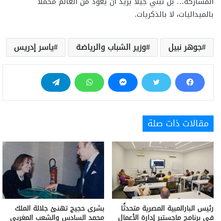
المشاركة… بل تبني جيلاً يريد أن يعود من العالم محمّلًا
بالميداليات، لا بالذكريات.
جوهر نبيل
وزير الشباب والرياضة
ياسر إدريس
مقالات ذات صلة
رئيس البارالمبية المصرية متحدثًا
بشرى حجيج تهنئ جلالة الملك
في برنامج ماجستير إدارة الأعمال
محمد السادس والشعب المغربي