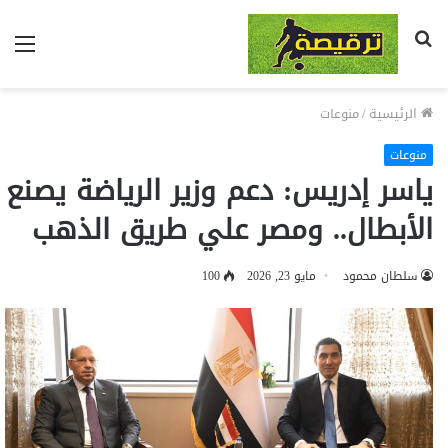
بحث
الق
عن
الرئيسية
/
منوعات
منوعات
ياسر إدريس: دعم وزير الرياضة يصنع
الأبطال.. ومصر علي طريق الذهب
سلطان محمود
مايو 23, 2026
100