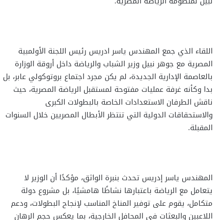
نبيل لمنظومة الرياضة المصرية.
اللقاء الذي جمع المهندس ياسر ادريس رئيس اللجنة الأولمبية
المصرية مع جوهر نبيل وزير الشباب والرياضة داخل أروقة الوزارة
بالعاصمة الإدارية الجديدة، لم يكن مجرد اجتماع بروتوكولي عابر، بل
بدا وكأنه غرفة عمليات مفتوحة لمستقبل الرياضة المصرية، حيث
ناقش الطرفان الاستعدادات الخاصة بالبطولات الكبرى
والاستحقاقات الدولية التي تنتظر الأبطال المصريين خلال السنوات
المقبلة.
المهندس ياسر إدريس تحدث بنبرة الواثق، مؤكدًا أن الوزير لا
يتعامل مع الرياضة باعتبارها نشاطًا هامشيًا، بل مشروع دولة
متكامل، يقوم على توفير المناخ المناسب لإنجاح البطولات، ودعم
اللاعبين والبعثات في المحافل الخارجية، بما يعكس حجم الرهان