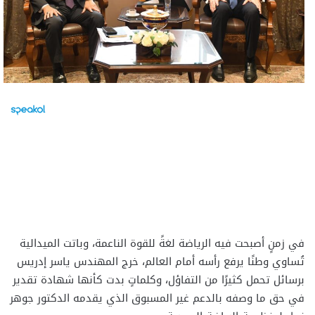
في زمنٍ أصبحت فيه الرياضة لغةً للقوة الناعمة، وباتت الميدالية
تُساوي وطنًا يرفع رأسه أمام العالم، خرج المهندس ياسر إدريس
برسائل تحمل كثيرًا من التفاؤل، وكلماتٍ بدت كأنها شهادة تقدير
في حق ما وصفه بالدعم غير المسبوق الذي يقدمه الدكتور جوهر